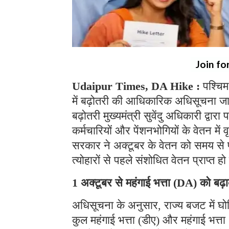
Join fo
Udaipur Times, DA Hike :
पश्चिम
में बढ़ोतरी की आधिकारिक अधिसूचना जा
बढ़ोतरी मुख्यमंत्री सुवेंदु अधिकारी द्
कर्मचारियों और पेंशनभोगियों के वेतन में व
सरकार ने अक्टूबर के वेतन को समय से पह
त्योहारों से पहले संशोधित वेतन प्राप्त
1 अक्टूबर से महंगाई भत्ता (DA) को ब
अधिसूचना के अनुसार, राज्य बजट में घोष
कुल महंगाई भत्ता (डीए) और महंगाई भत्त