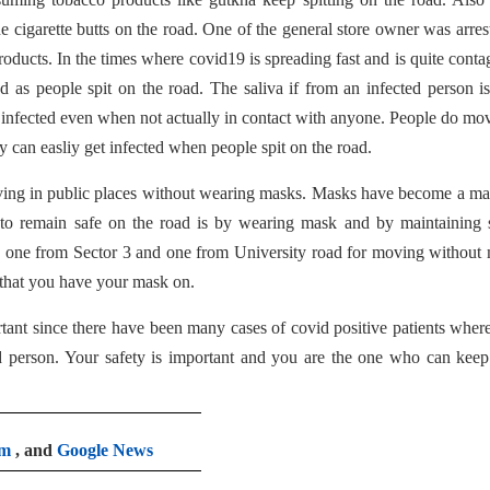
 cigarette butts on the road. One of the general store owner was arres
oducts. In the times where covid19 is spreading fast and is quite conta
d as people spit on the road. The saliva if from an infected person i
t infected even when not actually in contact with anyone. People do mo
y can easliy get infected when people spit on the road.
moving in public places without wearing masks. Masks have become a m
o remain safe on the road is by wearing mask and by maintaining s
5, one from Sector 3 and one from University road for moving without
e that you have your mask on.
tant since there have been many cases of covid positive patients wher
ed person. Your safety is important and you are the one who can kee
am
, and
Google News