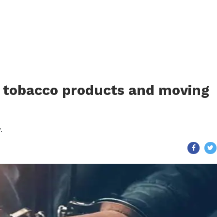
ng tobacco products and moving
.