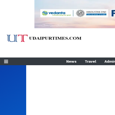
News
Travel
Admin