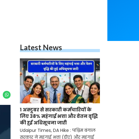
Latest News
1 अक्टूबर से सरकारी कर्मचारियों के
लिए 38% महंगाई भत्ता और वेतन वृद्धि
की हुई अधिसूचना जारी
Udaipur Times, DA Hike : पश्चिम बंगाल
सरकार ने महंगाई भत्ता (डीए) और महंगाई