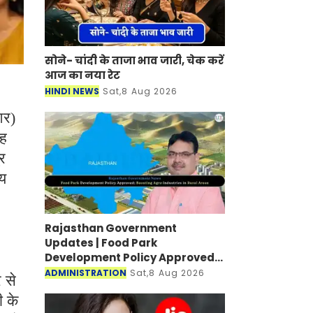
सोने- चांदी के ताजा भाव जारी, चेक करें
आज का नया रेट
HINDI NEWS
Sat,8 Aug 2026
आर)
यह
्र
्य
Rajasthan Government
Updates | Food Park
Development Policy Approved;
Boosting Agro Industries in
ADMINISTRATION
Sat,8 Aug 2026
 से
Rural Areas
ी के