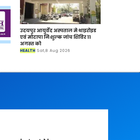
उदयपुर आयुर्वेद अस्पताल मे थाइरोइड
एवं मोटापा निःशुल्क जांच शिविर 11
अगस्त को
HEALTH
Sat,8 Aug 2026