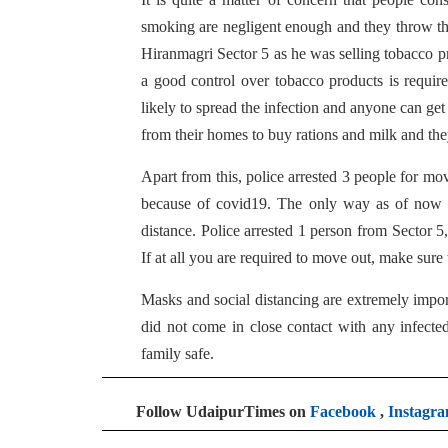
smoking are negligent enough and they throw the
Hiranmagri Sector 5 as he was selling tobacco pr
a good control over tobacco products is require
likely to spread the infection and anyone can ge
from their homes to buy rations and milk and the
Apart from this, police arrested 3 people for 
because of covid19. The only way as of now t
distance. Police arrested 1 person from Sector 
If at all you are required to move out, make sur
Masks and social distancing are extremely impor
did not come in close contact with any infect
family safe.
Follow UdaipurTimes on
Facebook
,
Instagr