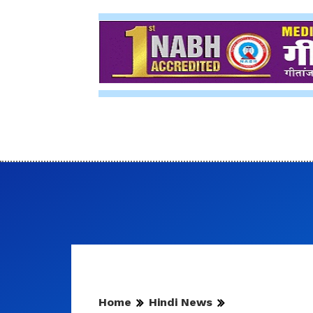
Home
Hindi News