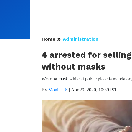
Home
Administration
4 arrested for selli
without masks
Wearing mask while at public place is mandatory
By
Monika .S
|
Apr 29, 2020, 10:39 IST