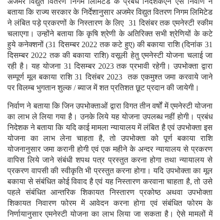
अजमेर विद्युत वितरण निगम लिमिटेड के प्रबंध निदेशकएन एस निर्वाण ने
बताया कि राज्य सरकार के निर्देशानुसार अजमेर विद्युत वितरण निगम लिमिटेड
ने लंबित पड़े प्रकरणों के निस्तारण के लिए 31 दिसंबर तक एमनेस्टी स्कीम
चलाएगा। उन्होंने बताया कि कृषि श्रेणी के अतिरिक्त सभी श्रेणियों के कटे
हुये कनेक्शनों (31 दिसम्बर 2022 तक कटे हुए) की बकाया राशि (दिनांक 31
दिसम्बर 2022 तक की बकाया राशि) वसूली हेतु एमनेस्टी योजना चलाई जा
रही है। यह योजना 31 दिसम्बर 2023 तक प्रभावी रहेगी। उपभोक्ता द्वारा
सम्पूर्ण मूल बकाया राशि 31 दिसंबर 2023 तक एकमुश्त जमा करवाये जाने
पर विलम्ब भुगतान शुल्क / ब्याज में शत प्रतिशत छूट प्रदान की जायेगी।
निर्वाण ने बताया कि जिन उपभोक्ताओं द्वारा विगत तीन वर्षों में एमनेस्टी योजना
का लाभ ले लिया गया है। उनके लिये यह योजना उपलब्ध नहीं होगी। प्रबंध
निदेशक ने बताया कि यदि काई मामला न्यायालय में लंबित है एवं उपभोक्ता इस
योजना का लाभ लेना चाहता है, तो उपभोक्ता को पूर्ण बकाया राशि
योजनानुसार जमा करानी होगी एवं एक महीने के अन्दर न्यायालय से प्रकरण
वापिस लिये जाने संबंधी शपथ पत्र प्रस्तुत करना होगा तथा न्यायालय से
प्रकरण वापसी की स्वीकृति भी प्रस्तुत करना होगा। यदि उपभोक्ता का मूल
बकाया से संबंधित कोई विवाद है एवं यह निस्तारण करवाना चाहता है, तो उसे
पहले संबंधित आन्तरिक शिकायत निस्तारण प्रकोष्ठ अथवा उपभोक्ता
शिकायत निवारण फोरम में आवेदन करना होगा एवं संबंधित फोरम के
निर्णायानुसार एमनेस्टी योजना का लाभ लिया जा सकता है। ऐसे मामलों में