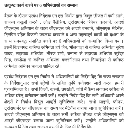
उत्कृष्ट कार्य करने पर 6 अभियंताओं का सम्मान
बैठक के दौरान प्रबंध निदेशक एन एस निर्वाण द्वारा विद्युत छीजत में कमी लाने,
राजस्व वसूली करने , लोड बैलेंसिंग, ट्रांसफर्मर रिपेयर करवाने, आदर्श
जीएसएस अभियान के तहत जीएसएस को आदर्श बनवाने, जीएसएस मेंटेनेंस,
ट्रिपिंग रहित बिजली उपलब्ध करवाने व अन्य महत्वपूर्ण कार्याे को दक्षता के
साथ समयबद्ध संपादित करने पर 6 अभियंताओ को सम्मानित किया गया।
इसमें किशनगढ कनिष्ठ अभियंता हर्ष जैन, भीलवाड़ा से कनिष्ठ अभियंता सुरेश
यादव, सहायक अभियंता. नीरज शर्मा, चनाना से सहायक अभियंता सुरेंद्र
सिंह, खण्डेला से कनिष्ठ अभियंता बजरंगीलाल तथा निम्बाहेड़ा से कनिष्ठ
अभियंता अभिनव चावला शामिल रहे।
प्रबंध निदेशक एन एस निर्वाण ने अधिकारियों को निर्देश दिए कि राज्य सरकार
के निर्देशानुसार सभी श्रेणी के लंबित कृषि कनेक्शन जारी करना हमारी
प्राथमिकता है। सभी जिलों, कस्बों, उपखंडों, गांवों में कैम्प लगाकर अधिक से
अधिक घरेलू कनेक्शन जारी करें। उन्होंने निर्देश दिए कि सभी अधिकारी अपने
क्षेत्रों में निर्बाध विद्युत आपूर्ति सुनिश्चित करे। सभी लाइनों, फीडर,
ट्रांसफर्मर एवं जीएसएस का समय पर मेंटेनेंस कराया जाना सुनिश्चित करें।
आदर्श जीएसएस अभियान के तहत सभी अधिक छीजत वाले जीएसएस को
आदर्श जीएसएस बनाया जाना सुनिश्चित करें। उन्होंने अधिकारियों को
समयबद्व बिलिंग तथा राजस्व वसूली के लिए भी निर्देश दिए।