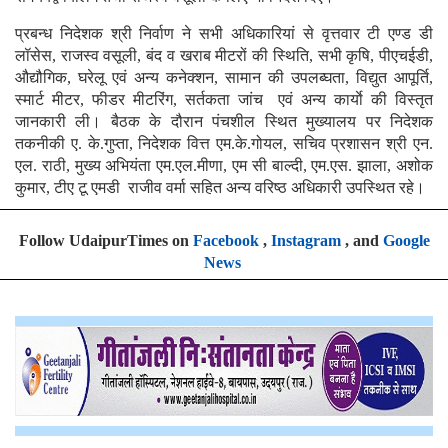
प्रबन्ध निदेशक श्री निर्वाण ने सभी अधिकारियां से वृत्तवार टी एण्ड डी
लॉसेस, राजस्व वसूली, बंद व खराब मीटरों की स्थिति, सभी कृषि, पीएचईडी,
औद्यौगिक, घरेलू एवं अन्य कनेक्शन, सामान की उपलब्घता, विद्युत आपूर्ति,
स्मार्ट मीटर, फीडर मीटरिंग, सर्तकता जांच एवं अन्य कार्याे की विस्तृत
जानकारी ली। बैठक के दौरान पंचशील स्थित मुख्यालय पर निदेशक
तकनीकी ए. के.गुप्ता, निदेशक वित्त एम.के.गोयल, सचिव प्रशासन श्री एन.
एल. राठी, मुख्य अभियंता एम.एल.मीणा, एम सी बाल्दी, एम.एस. झाला, अशोक
कुमार, टीए टू एमडी राजीव वर्मा सहित अन्य वरिष्ठ अधिकारी उपस्थित रहे।
Follow UdaipurTimes on
Facebook
,
Instagram
, and
Google
News