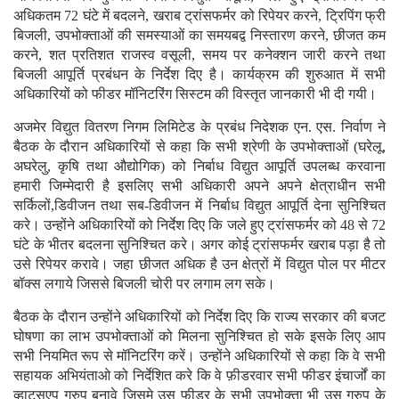
अधिकतम 72 घंटे में बदलने, खराब ट्रांसफर्मर को रिपेयर करने, ट्रिपिंग फ्री
बिजली, उपभोक्ताओं की समस्याओं का समयबद्व निस्तारण करने, छीजत कम
करने, शत प्रतिशत राजस्व वसूली, समय पर कनेक्शन जारी करने तथा
बिजली आपूर्ति प्रबंधन के निर्देश दिए है। कार्यक्रम की शुरुआत में सभी
अधिकारियों को फीडर मॉनिटरिंग सिस्टम की विस्तृत जानकारी भी दी गयी।
अजमेर विद्युत वितरण निगम लिमिटेड के प्रबंध निदेशक एन. एस. निर्वाण ने
बैठक के दौरान अधिकारियों से कहा कि सभी श्रेणी के उपभोक्ताओं (घरेलू,
अघरेलु, कृषि तथा औद्योगिक) को निर्बाध विद्युत आपूर्ति उपलब्ध करवाना
हमारी जिम्मेदारी है इसलिए सभी अधिकारी अपने अपने क्षेत्राधीन सभी
सर्किलों,डिवीजन तथा सब-डिवीजन में निर्बाध विद्युत आपूर्ति देना सुनिश्चित
करे। उन्होंने अधिकारियों को निर्देश दिए कि जले हुए ट्रांसफर्मर को 48 से 72
घंटे के भीतर बदलना सुनिश्चित करे। अगर कोई ट्रांसफर्मर खराब पड़ा है तो
उसे रिपेयर करावे। जहा छीजत अधिक है उन क्षेत्रों में विद्युत पोल पर मीटर
बॉक्स लगाये जिससे बिजली चोरी पर लगाम लग सके।
बैठक के दौरान उन्होंने अधिकारियों को निर्देश दिए कि राज्य सरकार की बजट
घोषणा का लाभ उपभोक्ताओं को मिलना सुनिश्चित हो सके इसके लिए आप
सभी नियमित रूप से मॉनिटरिंग करें। उन्होंने अधिकारियों से कहा कि वे सभी
सहायक अभियंताओ को निर्देशित करे कि वे फ़ीडरवार सभी फीडर इंचार्जों का
व्हाट्सएप ग्रुप बनावे जिसमे उस फीडर के सभी उपभोक्ता भी उस ग्रुप के