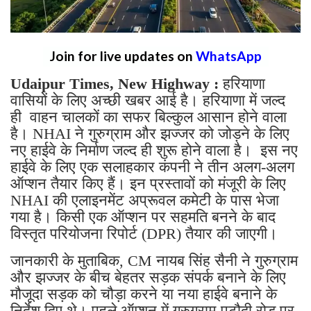
Join for live updates on
WhatsApp
Udaipur Times, New Highway :
हरियाणा
वासियों के लिए अच्छी खबर आई है। हरियाणा में जल्द
ही वाहन चालकों का सफर बिल्कुल आसान होने वाला
है। NHAI ने गुरुग्राम और झज्जर को जोड़ने के लिए
नए हाईवे के निर्माण जल्द ही शुरू होने वाला है। इस नए
हाईवे के लिए एक सलाहकार कंपनी ने तीन अलग-अलग
ऑप्शन तैयार किए हैं। इन प्रस्तावों को मंजूरी के लिए
NHAI की एलाइनमेंट अप्रूवल कमेटी के पास भेजा
गया है। किसी एक ऑप्शन पर सहमति बनने के बाद
विस्तृत परियोजना रिपोर्ट (DPR) तैयार की जाएगी।
जानकारी के मुताबिक, CM नायब सिंह सैनी ने गुरुग्राम
और झज्जर के बीच बेहतर सड़क संपर्क बनाने के लिए
मौजूदा सड़क को चौड़ा करने या नया हाईवे बनाने के
निर्देश दिए थे। पहले ऑप्शन में गुरुग्राम-पटौदी रोड पर