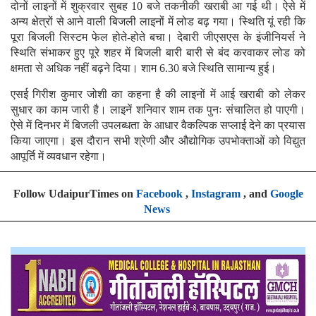
दोनों लाइनों में शुक्रवार सुबह 10 बजे तकनीकी खराबी आ गई थी। ऐसे में
अन्य क्षेत्रों से आने वाली बिजली लाइनों में लोड बढ़ गया। स्थिति यूं रही कि
पूरा बिजली सिस्टम फेल होते-होते बचा। देबारी जीएसएस के इंजीनियर्स ने
स्थिति संभाकर हुए पूरे शहर में बिजली बारी बारी से बंद करवाकर लोड को
क्षमता से अधिक नहीं बढ़ने दिया। शाम 6.30 बजे स्थिति सामान्य हुई।
एसई गिरीश कुमार जोशी का कहना है की लाइनों में आई खराबी को लेकर
सुधार का काम जारी है। लाइनें शनिवार शाम तक पुनः संचालित हो पाएगी।
ऐसे में दिनभर में बिजली उपलब्धता के आधार वैकल्पिक सप्लाई देने का प्रयास
किया जाएगा। इस दौरान सभी श्रेणी और औद्योगिक उपभोक्ताओं को विद्युत
आपूर्ति में व्यवधान रहेगा।
Follow UdaipurTimes on
Facebook
,
Instagram
, and
Google
News