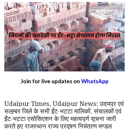
Join for live updates on
WhatsApp
Udaipur Times, Udaipur News:
उदयपुर एवं
सलूम्बर जिले के सभी ईंट-भट्टा मालिकों
संचालकों एवं
,
ईंट-भट्टा एसोसिएशन के लिए महत्वपूर्ण सूचना जारी
करते हुए राजस्थान राज्य प्रदूषण नियंत्रण मण्डल