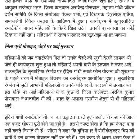
सलाहकार बोर्ड के उपाध्यक्ष राज्यमंत्री जगदीशराज श्रीमाली, सम्भागीय
आयुक्त राजेन्द्र भट्ट, जिला कलक्टर अरविन्द पोसवाल, महात्मा गांधी जीवन
दर्शन समिति के जिला संयोजक पंकज शर्मा, पूर्व विधायक त्रिलोक पूर्बिया,
समाजसेवी विवेक कटारा के आतिथ्य में हुआ। कार्यक्रम में बहुप्रतीक्षित
स्मार्टफोन पाकर महिलाओं के चेहरे खिल उठे। उनकी प्रसन्नता का कोई
ठिकाना नहीं रहा। महिलाओं ने राज्य सरकार का खूब-खूब आभार जताया।
मिला फ्री मोबाइल, चेहरे पर आई मुस्कान
महिलाओं को जब स्मार्टफोन मिले तो उनके चेहरे की खुशी देखने लायक थी।
जैसे ही कार्यक्रम शुरू हुआ तो महिलाएं अपनी बारी के इंतजार में नजर आईं।
टाउनहॉल के सुखाड़िया रंगमंच पर इंदिरा गांधी स्मार्ट फोन योजना की शुरुआत
के पहले चरण में मोबाइल वितरण का कार्यक्रम आयोजित हुआ। सुखाडिया
रंगमंच में जुटी लाभार्थी महिलाओं व उनके परिवार के सदस्यों में उत्साह था।
इस मौके पर आई महिलाओं में से कुछ से जिला कलेक्टर अरविंद कुमार
पोसवाल ने बातचीत भी की। शहर के अलावा ग्रामीण क्षेत्रों से भी महिलाएं
आई।
इंदिरा गांधी स्मार्टफोन योजना का उद्धाटन करते हुए गहलोत ने कहा की आज
एक बजट घोषणा पूरी होने जा रही है। इससे स्पष्ट होता है कि हम केवल वादा
नहीं करते निभाते भी हैं। सीएम ने कहा कि दुनियाभर में सेमीकंडक्टर चिप की
कमी है इस कारण मोबाइल नहीं बन रहे हैं। इस वजह से अलग-अलग फेज में