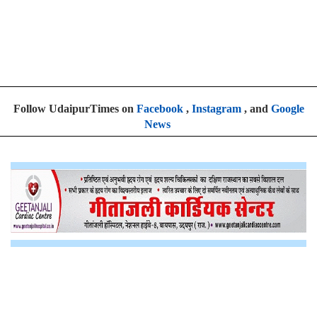
Follow UdaipurTimes on
Facebook
,
Instagram
, and
Google
News