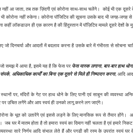
न नहीं आ जाता, तब तक ज़िंदगी एवं कोरोना साथ-साथ चलेंगे। कोई भी एक दूसरे 
 भी कोरोना नहीं रुकेगा। कोरोना पॉजिटिव की सूचना उसके बाद भी जगह-जगह स
ना कहीं लॉकडाउन ही एक कारण है की हिंदुस्तान में पॉज़िटिव मामले दूसरे देशों के म
ो दिनचर्या और आदतों में बदलाव करना है उसके बारे में गंभीरता से सोचना चाह
 कर जो समझ में आया है, इसमे यह है कि फेस पर
फेस मास्क लगाना
,
बार-बार हाथ धोन
संपर्क
,
अधिकाधिक कार्यों का बिना एक दूसरे से मिले ही निष्पादन करना
, आदि आद
ानों पर, मंदिरों के गेट पर हाथ धोने के लिए पानी एवं साबुन की व्यवस्था अनिवा
र उचित लगेंगे और आप स्वयं ही उनको लागू करने लग जाएंगे।
रोना के भूत को उतारेंगे एवं इससे लड़ने के लिए मानसिक रूप से तैयार होंगे। 
 जब घर में मातम होता है तो हमारा स्वयं का दिमाग नहीं चलता है एवं हमारे निकट 
्यवस्था सारे निर्णय आदि संभाल लेते हैं और पगड़ी की रस्म के उपरांत स्वयं घर 