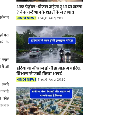
आज पेट्रोल-डीजल महंगा हुआ या सस्ता
? चेक करें आपके शहरों के नए भाव
र्तमान
HINDI NEWS
Thu,6 Aug 2026
ं।
ं मेरा
ारी के
री नज़र
 में आ
हरियाणा में आज होगी झमाझम बारिश,
विभाग ने जारी किया अलर्ट
HINDI NEWS
Thu,6 Aug 2026
 हमने
द करनी
स कोई
नात्मक