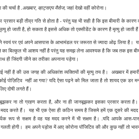
ी चर्चा है .
अखबार, व्हाट्सएप मैसेज
, जहां देखो वहीं कोरोना।
्रसार बड़ी तीव्र गति से होता है - परंतु यह भी सही है कि इस बीमारी के कारण व
 मृत्यु हो जाती है, हो सकता है इससे अधिक तो एक्सीडेंट के कारण है मृत्यु हो जाती है
पने स्वयं पर एवं अपने आसपास के आभामंडल पर जरूरत से ज्यादा ओढ़ लिया है। यहा
े का बिल्कुल भी आशय नहीं है परंतु यह समझ लेना आवश्यक है कि जब तक इस बीम
साथ ही जिंदगी जीने का तरीका अपनाना पड़ेगा।
नहीं है की उस जगह की अधिकांश व्यक्तियों की मृत्यु तय है। अखबार में हमा
 में तो कोई पोज़िटिव नहीं आ गया? यदि ऐसा पढ़ने को मिल जाता है तो शायद एक डर मन
लिए दोषी लगते हैं।
नबूझकर ना तो ग्रहण करता है, और ना ही जानबूझकर इसका प्रसार करता है।
की मदद करते हैं। यह भी एक ऐसा ही कठिन समय है जिसमे हमें एक दूसरे की मद
िक रूप से सक्षम है वह यह मदद करने में भी सक्षम है। .यदि आपके आस-पा
़ी गलती होगी। हम अपने पड़ोस में आए कोरोना पॉजिटिव की और कुछ नहीं तो भाव