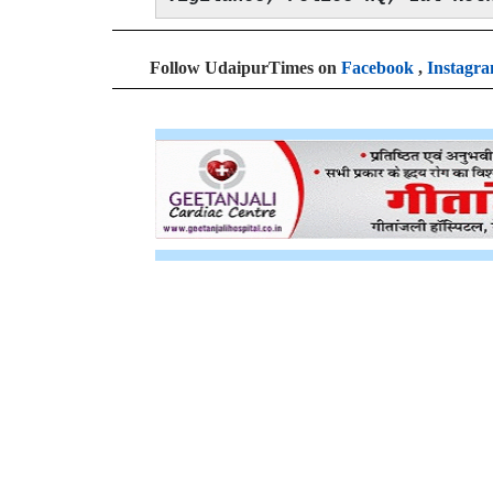
Follow UdaipurTimes on
Facebook
,
Instagr