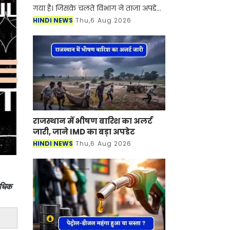
गया है। जिसके चलते विभाग ने ताजा अपडेट
जारी की है। मौसम विभाग ने जानकारी दी है
HINDI NEWS
Thu,6 Aug 2026
कि अगले तीन घंटो में हरियाणा के कई जिलों
में तेज हव
राजस्थान में भीषण बारिश का अलर्ट
जारी, जाने IMD का बड़ा अपडेट
HINDI NEWS
Thu,6 Aug 2026
धिक