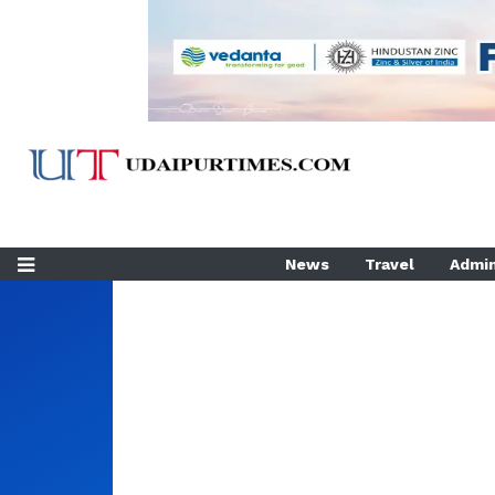
News
Travel
Admin