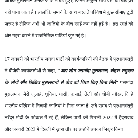
अधिक मुसलमान अनेक जाति में बंटे हुए है जिनमे अमूमन रोटी बेटी का व्यवहार
नहीं पाया जाता है। हालाँकि ज़माने के साथ बदलते परिवेश में कुछ सीमाएं टूटी
ज़रूर है लेकिन अभी भी जातियों के बीच खाई कम नहीं हुई है। इस खाई को
और गहरा करने में राजनितिक पार्टियां जुट गई है।
17 जनवरी को भारतीय जनता पार्टी की कार्यकारिणी की बैठक में प्रधानमंत्री
ने बीजेपी कार्यकर्ताओं से कहा,
"आप लोग पसमांदा मुसलमान, बोहरा समुदाय
के लोगों और शिक्षित मुसलमानों से वोट की चिंता किए बिना मिलें"
पसमांदा
मुसलमान जैसे जुलाहे, धुनिया, घासी, क़साई, तेली और धोबी वग़ैरह, जिन्हें
भारतीय परिवेश में निचली जातियों में गिना जाता है, लंबे समय से प्रधानमंत्री
नरेंद्र मोदी के फ़ोकस में रहे हैं, लेकिन पार्टी की पिछली 2022 में हैदराबाद
और जनवरी 2023 में दिल्ली में ख़ास तौर पर उन्होंने उनका ज़िक्र किया।