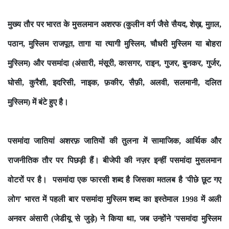
मुख्य तौर पर भारत के मुसलमान अशरफ (कुलीन वर्ग जैसे सैयद, शेख़, मुग़ल,
पठान, मुस्लिम राजपूत, तागा या त्यागी मुस्लिम, चौधरी मुस्लिम या बोहरा
मुस्लिम) और पसमांदा (अंसारी, मंसूरी, कासगर, राइन, गुजर, बुनकर, गुर्जर,
घोसी, कुरैशी, इदरिसी, नाइक, फ़कीर, सैफ़ी, अलवी, सलमानी, दलित
मुस्लिम) में बंटे हुए है।
पसमांदा जातियां अशरफ़ जातियों की तुलना में सामाजिक, आर्थिक और
राजनीतिक तौर पर पिछड़ी हैं। बीजेपी की नज़र इन्हीं पसमांदा मुसलमान
वोटरों पर है। पसमांदा एक फारसी शब्द है जिसका मतलब है 'पीछे छूट गए
लोग' भारत में पहली बार पसमांदा मुस्लिम शब्द का इस्तेमाल 1998 में अली
अनवर अंसारी (जेडीयू से जुड़े) ने किया था, जब उन्होंने 'पसमांदा मुस्लिम