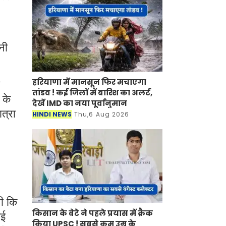
नी
हरियाणा में मानसून फिर मचाएगा
तांडव ! कई जिलों में बारिश का अलर्ट,
 के
देखें IMD का नया पूर्वानुमान
ात्रा
HINDI NEWS
Thu,6 Aug 2026
थी कि
किसान के बेटे ने पहले प्रयास में क्रैक
गई
किया UPSC ! सबसे कम उम्र के