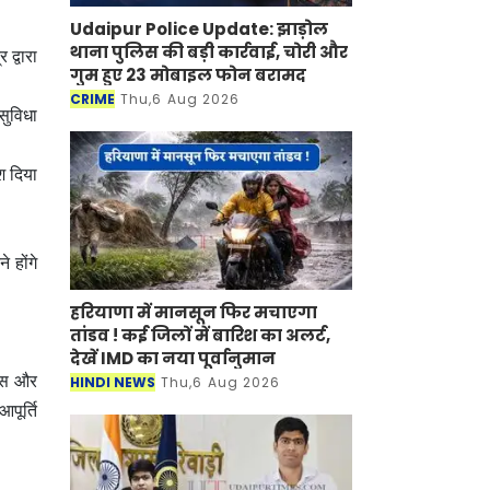
Udaipur Police Update: झाड़ोल
थाना पुलिस की बड़ी कार्रवाई, चोरी और
द्वारा
गुम हुए 23 मोबाइल फोन बरामद
CRIME
Thu,6 Aug 2026
 सुविधा
श दिया
 होंगे
हरियाणा में मानसून फिर मचाएगा
तांडव ! कई जिलों में बारिश का अलर्ट,
देखें IMD का नया पूर्वानुमान
यरस और
HINDI NEWS
Thu,6 Aug 2026
पूर्ति