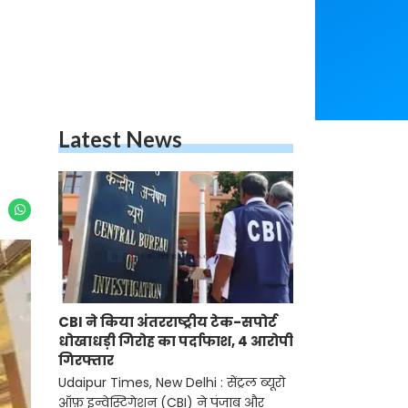
Latest News
CBI ने किया अंतरराष्ट्रीय टेक-सपोर्ट
धोखाधड़ी गिरोह का पर्दाफाश, 4 आरोपी
गिरफ्तार
Udaipur Times, New Delhi : सेंट्रल ब्यूरो
ऑफ़ इन्वेस्टिगेशन (CBI) ने पंजाब और