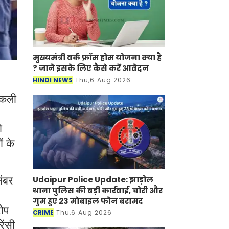
मुख्यमंत्री वर्क फ्रॉम होम योजना क्या है
? जाने इसके लिए कैसे करें आवेदन
HINDI NEWS
Thu,6 Aug 2026
 नकली
ो
ं के
Udaipur Police Update: झाड़ोल
नंबर
थाना पुलिस की बड़ी कार्रवाई, चोरी और
गुम हुए 23 मोबाइल फोन बरामद
रोप
CRIME
Thu,6 Aug 2026
ेंसी