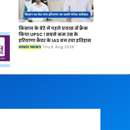
किसान के बेटे ने पहले प्रयास में क्रैक
किया UPSC ! सबसे कम उम्र के
हरियाणा कैडर के IAS बन रचा इतिहास
HINDI NEWS
Thu,6 Aug 2026