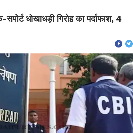
क-सपोर्ट धोखाधड़ी गिरोह का पर्दाफाश, 4