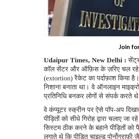
Join fo
Udaipur Times, New Delhi :
सेंट
कॉल सेंटर और ऑफ़िस के ज़रिए चल रहे
(extortion) रैकेट का पर्दाफ़ाश किया ह
निशाना बनाता था। वे ऑनलाइन माइक्रोसॉफ
प्रतिनिधि बनकर लोगों से संपर्क करते 
वे कंप्यूटर स्क्रीन पर ऐसे पॉप-अप दिखा
पीड़ितों को सीधे गिरोह द्वारा चलाए जा 
सिस्टम ठीक करने के बहाने पीड़ितों को 
लगाते थे कि पीड़ित चाइल्ड पोर्नोग्राफ़ी ज