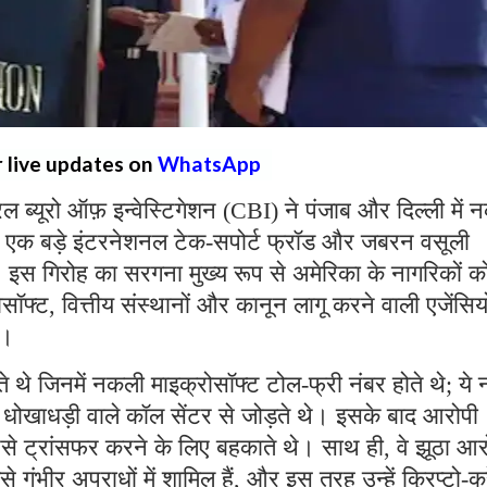
r live updates on
WhatsApp
्रल ब्यूरो ऑफ़ इन्वेस्टिगेशन (CBI) ने पंजाब और दिल्ली में
 एक बड़े इंटरनेशनल टेक-सपोर्ट फ्रॉड और जबरन वसूली
ै। इस गिरोह का सरगना मुख्य रूप से अमेरिका के नागरिकों क
्ट, वित्तीय संस्थानों और कानून लागू करने वाली एजेंसियो
थे।
ते थे जिनमें नकली माइक्रोसॉफ्ट टोल-फ्री नंबर होते थे; ये 
रहे धोखाधड़ी वाले कॉल सेंटर से जोड़ते थे। इसके बाद आरोपी
पैसे ट्रांसफर करने के लिए बहकाते थे। साथ ही, वे झूठा आ
ैसे गंभीर अपराधों में शामिल हैं, और इस तरह उन्हें क्रिप्टो-कर