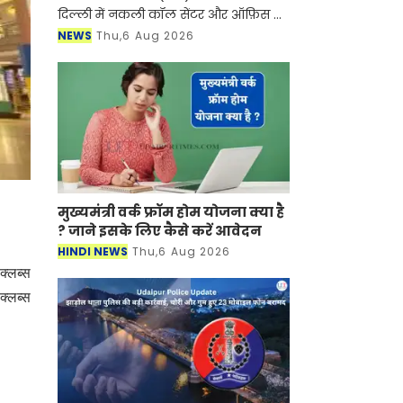
दिल्ली में नकली कॉल सेंटर और ऑफ़िस के
ज़रिए चल रहे एक बड़े इंटरनेशनल टेक-
NEWS
Thu,6 Aug 2026
सपोर्ट फ्रॉड और जबरन वसूली (extortion)
रैकेट का
मुख्यमंत्री वर्क फ्रॉम होम योजना क्या है
? जाने इसके लिए कैसे करें आवेदन
HINDI NEWS
Thu,6 Aug 2026
क्लब्स
क्लब्स