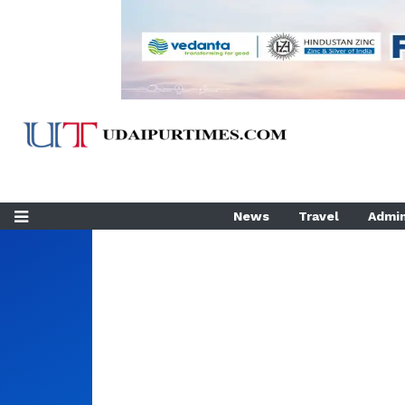
News
Travel
Admin