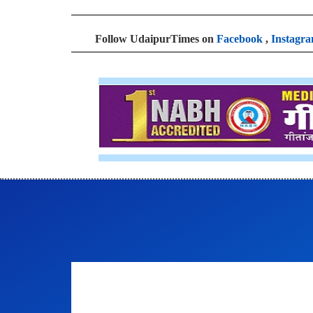
Follow UdaipurTimes on
Facebook
,
Instagr