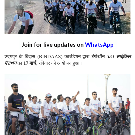
Join for live updates on
WhatsApp
उदयपुर के बिंदास (BINDAAS) फाउंडेशन द्वारा
रंगोथोंन 5.O
साईकिल
मैराथन
का
17 मार्च,
रविवार को आयोजन हुआ।