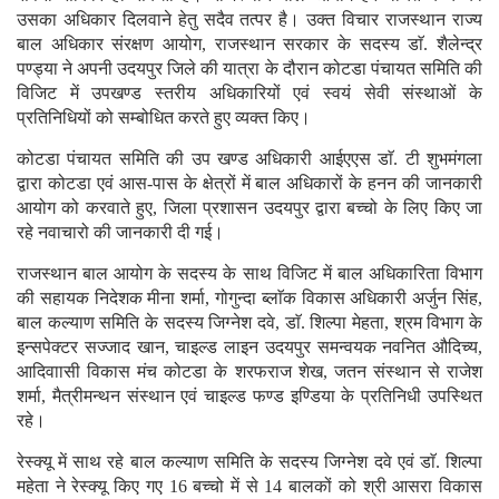
उसका अधिकार दिलवाने हेतु सदैव तत्पर है। उक्त विचार राजस्थान राज्य
बाल अधिकार संरक्षण आयोग, राजस्थान सरकार के सदस्य डाॅ. शैलेन्द्र
पण्ड्या ने अपनी उदयपुर जिले की यात्रा के दौरान कोटडा पंचायत समिति की
विजिट में उपखण्ड स्तरीय अधिकारियों एवं स्वयं सेवी संस्थाओं के
प्रतिनिधियों को सम्बोधित करते हुए व्यक्त किए।
कोटडा पंचायत समिति की उप खण्ड अधिकारी आईएएस डाॅ. टी शुभमंगला
द्वारा कोटडा एवं आस-पास के क्षेत्रों में बाल अधिकारों के हनन की जानकारी
आयोग को करवाते हुए, जिला प्रशासन उदयपुर द्वारा बच्चो के लिए किए जा
रहे नवाचारो की जानकारी दी गई।
राजस्थान बाल आयोग के सदस्य के साथ विजिट में बाल अधिकारिता विभाग
की सहायक निदेशक मीना शर्मा, गोगुन्दा ब्लाॅक विकास अधिकारी अर्जुन सिंह,
बाल कल्याण समिति के सदस्य जिग्नेश दवे, डाॅ. शिल्पा मेहता, श्रम विभाग के
इन्सपेक्टर सज्जाद खान, चाइल्ड लाइन उदयपुर समन्वयक नवनित औदिच्य,
आदिवाासी विकास मंच कोटडा के शरफराज शेख, जतन संस्थान से राजेश
शर्मा, मैत्रीमन्थन संस्थान एवं चाइल्ड फण्ड इण्डिया के प्रतिनिधी उपस्थित
रहे।
रेस्क्यू में साथ रहे बाल कल्याण समिति के सदस्य जिग्नेश दवे एवं डाॅ. शिल्पा
महेता ने रेस्क्यू किए गए 16 बच्चो में से 14 बालकों को श्री आसरा विकास