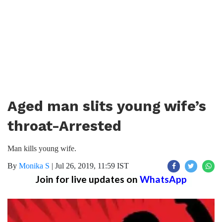
Aged man slits young wife’s
throat-Arrested
Man kills young wife.
By
Monika S
|
Jul 26, 2019, 11:59 IST
Join for live updates on
WhatsApp