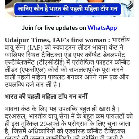
Join for live updates on
WhatsApp
Udaipur Times, IAF's first woman :
भारतीय
वायु सेना (IAF) की स्क्वाड्रन लीडर भावना कंठ ने
ग्वालियर स्थित टैक्टिक्स एंड एयर कॉम्बैट डेवलपमेंट
एस्टैब्लिशमेंट (टीएसीडीई) में प्रतिष्ठित फाइटर कॉम्बैट
लीडर (एफसीएल) कोर्स को सफलतापूर्वक पूरा करने
वाली पहली महिला पायलट बनकर अपने नाम एक और
उपलब्धि दर्ज कर ली है।
भारत की पहली महिला टॉप गन बनीं
भावना कंठ के लिए यह उपलब्धि बहुत ही खास है।
दरअसल, भारतीय वायु सेना में के बहुत कम पायलटों को
ही इस मुश्किल 20-हफ्ते के प्रोग्राम के लिए चुना जाता
है, जिसमें अधिकारियों को एडवांस्ड कॉम्बैट टैक्टिक्स
(लड़ाई की उन्नत रणनीतियों) की ट्रेनिंग दी जाती है।