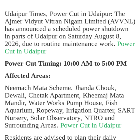
Udaipur Times, Power Cut in Udaipur: The
Ajmer Vidyut Vitran Nigam Limited (AVVNL)
has announced a scheduled power shutdown
in parts of Udaipur on Saturday August 8,
2026, due to routine maintenance work.
Power
Cut in Udaipur
Power Cut Timing: 10:00 AM to 5:00 PM
Affected Areas:
Neemach Mata Scheme. Jhanda Chouk,
Dewali, Chetak Apartment, Kheemaj Mata
Mandir, Water Works Pump House, Fish
Aquarium, Ropeway, Irrigation Quarter, SART
Nursery, Solar Observatory, NTRO and
Surrounding Areas.
Power Cut in Udaipur
Residents are advised to plan their daily