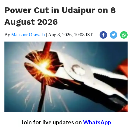
Power Cut in Udaipur on 8
August 2026
By
Mansoor Orawala
|
Aug 8, 2026, 10:08 IST
Join for live updates on
WhatsApp