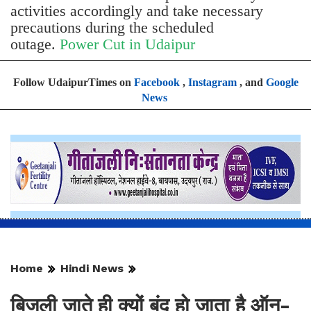
activities accordingly and take necessary
precautions during the scheduled
outage.
Power Cut in Udaipur
Follow UdaipurTimes on
Facebook
,
Instagram
, and
Google
News
Home
Hindi News
बिजली जाते ही क्यों बंद हो जाता है ऑन-