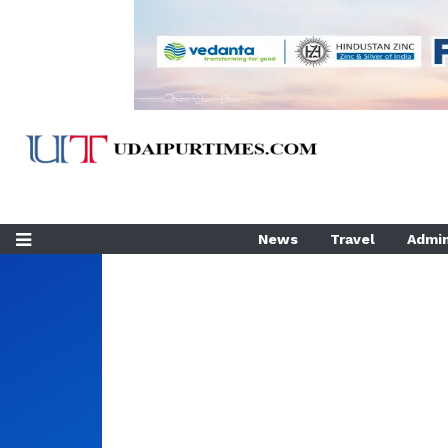
News
Travel
Admin