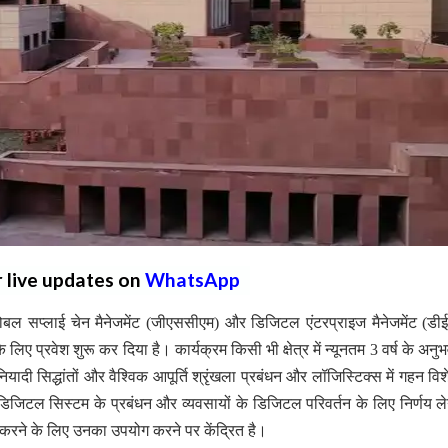
r live updates on
WhatsApp
बल सप्लाई चेन मैनेजमेंट (जीएससीएम) और डिजिटल एंटरप्राइज मैनेजमेंट (डीईए
 लिए प्रवेश शुरू कर दिया है। कार्यक्रम किसी भी क्षेत्र में न्यूनतम 3 वर्ष के अनु
ियादी सिद्धांतों और वैश्विक आपूर्ति श्रृंखला प्रबंधन और लॉजिस्टिक्स में गहन विश
िजिटल सिस्टम के प्रबंधन और व्यवसायों के डिजिटल परिवर्तन के लिए निर्णय ल
करने के लिए उनका उपयोग करने पर केंद्रित है।