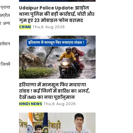
Udaipur Police Update: झाड़ोल
्राप्त
थाना पुलिस की बड़ी कार्रवाई, चोरी और
अप्रैल
गुम हुए 23 मोबाइल फोन बरामद
र अन्य
CRIME
Thu,6 Aug 2026
र्तमान
जिनमें
हरियाणा में मानसून फिर मचाएगा
तांडव ! कई जिलों में बारिश का अलर्ट,
देखें IMD का नया पूर्वानुमान
HINDI NEWS
Thu,6 Aug 2026