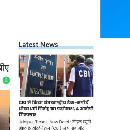
Latest News
बीए
CBI ने किया अंतरराष्ट्रीय टेक-सपोर्ट
धोखाधड़ी गिरोह का पर्दाफाश, 4 आरोपी
गिरफ्तार
Udaipur Times, New Delhi : सेंट्रल ब्यूरो
ऑफ़ इन्वेस्टिगेशन (CBI) ने पंजाब और