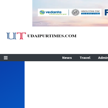
News
Travel
Admin