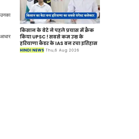
े उनका
किसान के बेटे ने पहले प्रयास में क्रैक
किया UPSC ! सबसे कम उम्र के
े आधार
हरियाणा कैडर के IAS बन रचा इतिहास
HINDI NEWS
Thu,6 Aug 2026