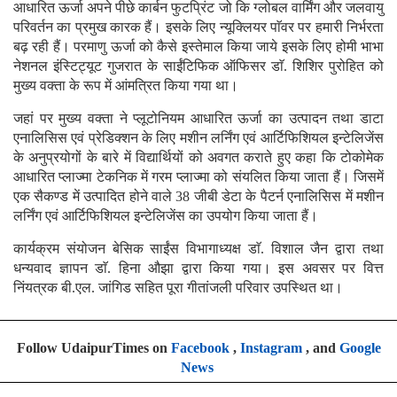
आधारित ऊर्जा अपने पीछे कार्बन फुटप्रिंट जो कि ग्लोबल वार्मिंग और जलवायु
परिवर्तन का प्रमुख कारक हैं। इसके लिए न्यूक्लियर पाॅवर पर हमारी निर्भरता
बढ़ रही हैं। परमाणु ऊर्जा को कैसे इस्तेमाल किया जाये इसके लिए होमी भाभा
नेशनल इंस्टिट्यूट गुजरात के साईंटिफिक ऑफिसर डाॅ. शिशिर पुरोहित को
मुख्य वक्ता के रूप में आंमत्रित किया गया था।
जहां पर मुख्य वक्ता ने प्लूटोनियम आधारित ऊर्जा का उत्पादन तथा डाटा
एनालिसिस एवं प्रेडिक्शन के लिए मशीन लर्निंग एवं आर्टिफिशियल इन्टेलिजेंस
के अनुप्रयोगों के बारे में विद्यार्थियों को अवगत कराते हुए कहा कि टोकोमेक
आधारित प्लाज्मा टेकनिक में गरम प्लाज्मा को संयलित किया जाता हैं। जिसमें
एक सैकण्ड में उत्पादित होने वाले 38 जीबी डेटा के पैटर्न एनालिसिस में मशीन
लर्निंग एवं आर्टिफिशियल इन्टेलिजेंस का उपयोग किया जाता हैं।
कार्यक्रम संयोजन
बेसिक साईंस विभागाध्यक्ष डाॅ. विशाल जैन द्वारा तथा
धन्यवाद ज्ञापन डाॅ. हिना औझा द्वारा किया गया। इस अवसर पर वित्त
निंयत्रक बी.एल. जांगिड सहित पूरा गीतांजली परिवार उपस्थित था।
Follow UdaipurTimes on
Facebook
,
Instagram
, and
Google
News