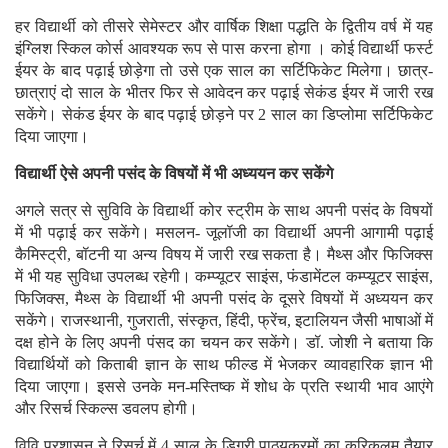
हर विद्यार्थी को तीसरे सेमेस्टर और वार्षिक शिक्षा पद्धति के द्वितीय वर्ष में यह
इंग्लिश स्किल कोर्स आवश्यक रूप से पास करना होगा । कोई विद्यार्थी फर्स्ट
ईयर के बाद पढ़ाई छोड़ेगा तो उसे एक साल का सर्टिफिकेट मिलेगा। छात्र-
छात्राएं दो साल के भीतर फिर से आवेदन कर पढ़ाई सेकंड ईयर में जारी रख
सकेंगे। सेकंड ईयर के बाद पढ़ाई छोड़ने पर 2 साल का डिप्लोमा सर्टिफिकेट
दिया जाएगा।
विद्यार्थी ऐसे अपनी पसंद के विषयों में भी अध्ययन कर सकेंगे
अगले सत्र से सुविवि के विद्यार्थी कोर स्ट्रीम के साथ अपनी पसंद के विषयों
में भी पढ़ाई कर सकेंगे। मसलन- जूलॉजी का विद्यार्थी अपनी आगामी पढ़ाई
कैमिस्ट्री, बॉटनी या अन्य विषय में जारी रख सकता है। मैथ्स और फिजिक्स
में भी यह सुविधा उपलब्ध रहेगी। कम्प्यूटर साइंस, फंडामेंटल कम्प्यूटर साइंस,
फिजिक्स, मैथ्स के विद्यार्थी भी अपनी पसंद के दूसरे विषयों में अध्ययन कर
सकेंगे। राजस्थानी, गुजराती, संस्कृत, हिंदी, फ्रेंच, इटालियन जैसी भाषाओं में
दक्ष होने के लिए अपनी पंसद का चयन कर सकेंगे। डॉ. जोशी ने बताया कि
विद्यार्थियों को किताबी ज्ञान के साथ फील्ड में भेजकर व्यावहारिक ज्ञान भी
दिया जाएगा। इससे उनके मन-मस्तिष्क में शोध के प्रति स्थायी भाव आएंगे
और रिसर्च स्किल्स डवलप होगी।
विवि प्रशासन ने रिसर्च में 4 साल के डिग्री पाठ्यक्रमों का करिकुलम तैयार