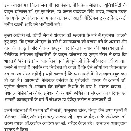
इस अवसर पर जिला जज बी एस पंड्या, पेसिफिक मेडिकल यूनिवर्सिटी के
वाइस चांसलर डॉ. एम एम मंगल, डॉ कर्नल यादवेंद्र सिंह यादव, इनकम टैक्स
विभाग के उपनिदेशक अक्षय काबरा, कमल खत्री चैरिटेबल ट्रस्ट के ट्रस्टी
मनीष खत्री आदि की भागीदारी रही।
मुख्य अतिथि डॉ. कीर्ति जैन ने अंगदान की महत्वता के बारे में प्रकाश डालते
हुए कहा कि मृतक अंगदान के बारे में जागरूकता को बढ़ावा देने के अलावा अंग
दान के कानूनी और नैतिक पहलुओं पर निरंतर संवाद की आवश्यकता है।
पेसेफिक मेडिकल यूनिवर्सिटी के वाइस चांसलर डॉ एमएम मंगल ने कहा कि
भारत में ‘ब्रेन डेड’ या ‘मानसिक मृत’ हो चुके लोगों के परिवारजन भी अंगदान
करने से बचते हैं जबकि यह निश्चित हो जाता है कि ऐसे लोगों का जीवनकाल
बढ़ाना अब संभव नहीं है। यही कारण है कि इस मामले में भी अंगदान बहुत कम
हो रहा है। आरएनटी मेडिकल कॉलेज के यूरोलॉजी विभाग के आचार्य डॉ.
सुनील गोखरू ने अंगदान कि वर्तमान स्थिति के बारे में अवगत कराया ।
नेशनल मेडिकोज ऑर्गनाइजेशन के आगामी अधिवेशन संगठन का परिचय एवं
आगामी कार्यक्रमों के बारे में संरक्षक डॉ.देवेंद्र सरीन ने जानकारी दी।
इसमें महिलाओं में प्रथम डॉ मीनाक्षी, अनुराधा टांक, सिद्धा जैन तथा पुरुषों में
शैलेन्द्र, गोविंद और महेश चंद्र अव्वल रहे। इस कार्यक्रम के संयोजक डॉ.
तरुण व्यास, डॉ.अशोक आदित्य एवं डॉ. नरेंद्र देवल रहे। संचालन शबालूदान
बारहठ ने किया।