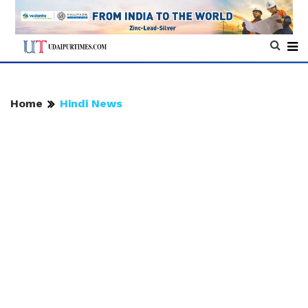
Home
Hindi News