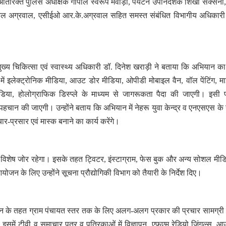
तिरिक्त पुलिस अधीक्षक गोपाल स्वरूप मेवाड़ा, पर्यटन उपनिदेशक शिखा सक्सेना
ीतल अग्रवाल, एसीईओ आर.के.अग्रवाल सहित समस्त संबंधित विभागीय अधिकारी
ुख्य चिकित्सा एवं स्वास्थ्य अधिकारी डॉ. दिनेश खराड़ी ने बताया कि अभियान क
ें इलेक्ट्रोनिक मीडिया, आउट डोर मीडिया, ओपीडी मोबाइल वैन, वॉल पेंटिंग, मा
िया, होलोग्राफिक डिस्प्ले के माध्यम से जागरूकता पैदा की जाएगी। इसी 
 पहचान की जाएगी। उन्होंने बताय कि अभियान में नेहरू युवा केन्द्र व एनएसएस के 
र-प्रसार एवं मास्क बनाने का कार्य करेंगे।
विशेष जोर रहेगा। इसके तहत ट्विटर, इंस्टाग्राम, फेस बुक और अन्य सोशल मीड
ोजन के लिए उन्होंने सूचना प्रौद्योगिकी विभाग को तैयारी के निर्देश दिए।
ान के तहत ग्राम पंचायत स्तर तक के लिए अलग-अलग प्रकार की प्रचार सामग्री
ी। इसमें टीवी व समाचार पत्र व पत्रिकाओं में विज्ञापन, एफएम रेडियो जिंगल्स, 