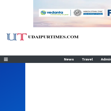
News
Travel
Admin