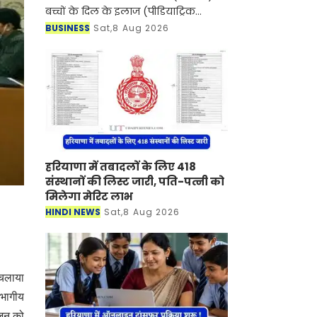
बच्चों के दिल के इलाज (पीडियाट्रिक
कार्डियक केयर) के क्षेत्र में एक बड़ी उपलब्धि
BUSINESS
Sat,8 Aug 2026
हासिल करते हुए दक्षिणी राजस्थान में पहली
बार
हरियाणा में तबादलों के लिए 418
संस्थानों की लिस्ट जारी, पति-पत्नी को
मिलेगा मेरिट लाभ
HINDI NEWS
Sat,8 Aug 2026
 चलाया
िभागीय
ोजन को