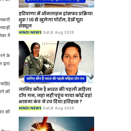
हरियाणा में ऑनलाइन ट्रांसफर प्रक्रिया
शुरू ! 10 से खुलेगा पोर्टल, देखें पूरा
ानकारी
शेड्यूल
नवाड़ी
HINDI NEWS
Sat,8 Aug 2026
का में
रने के
द्वारा
 चाहिए
जानिए कौन है भारत की पहली महिला
रने की
टॉप गन, जहां नहीं पहुंच पाया कोई वहां
भावना कंठ ने रच दिया इतिहास ?
HINDI NEWS
Sat,8 Aug 2026
यार की