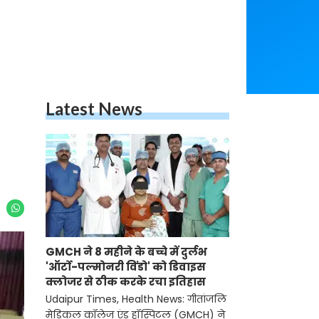
Latest News
GMCH ने 8 महीने के बच्चे में दुर्लभ
'ऑर्टो-पल्मोनरी विंडो' को डिवाइस
क्लोजर से ठीक करके रचा इतिहास
Udaipur Times, Health News: गीतांजलि
मेडिकल कॉलेज एंड हॉस्पिटल (GMCH) ने