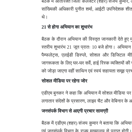
बैठक में अतिरिक्त जिला कलक्टर (शहर) संजय कुमार, अ
सांख्यिकी अधिकारी पुनीत शर्मा, आईटी उपनिदेशक श
थे।
21 से होगा अभियान का शुभारंभ
बैठक के दौरान अभियान की विस्तृत जानकारी देते हुए म
स्तरीय शुभारंभ 21 जून प्रातः 10 बजे होगा। अभियान म
पैम्फलेट्स, एलईडी डिस्प्ले, सोशल और डिजिटल मीड
जागरूकता के लिए घर-घर सर्वे, हाई रिस्क व्यक्तियों की
को जोड़ा जाएगा वहीं साथिन एवं स्वयं सहायता समूह प्रचा
सोशल मीडिया पर रहेगा जोर
एडीएम बुनकर ने कहा कि अभियान में सोशल मीडिया पर 
लगातार संदेशों के प्रसारण, लाइव चैट और वेबिनार के आय
जनसंपर्क विभाग से आएगी प्रचार सामग्री
बैठक में एडीएम (शहर) संजय कुमार ने बताया कि अभिय
एवं जनसंपर्क विभाग के राज्य मुख्यालय से प्राप्त होग