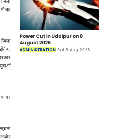
, जिला
 मौजूद
Power Cut in Udaipur on 8
ा जिला
August 2026
ईकिंग,
ADMINISTRATION
Sat,8 Aug 2026
प्रकार
युवाओं
िया पर
 सूचना
आउटडोर