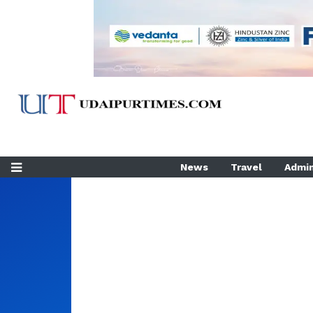
News
Travel
Admin