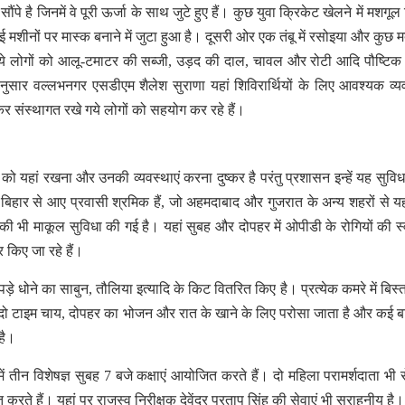
े है जिनमें वे पूरी ऊर्जा के साथ जुटे हुए हैं। कुछ युवा क्रिकेट खेलने में मशगूल
लाई मशीनों पर मास्क बनाने में जुटा हुआ है। दूसरी ओर एक तंबू में रसोइया और कुछ 
 रखे गये लोगों को आलू-टमाटर की सब्जी, उड़द की दाल, चावल और रोटी आदि पौष्टि
नुसार वल्लभनगर एसडीएम शैलेश सुराणा यहां शिविरार्थियों के लिए आवश्यक व्यव
हकर संस्थागत रखे गये लोगों को सहयोग कर रहे हैं।
 को यहां रखना और उनकी व्यवस्थाएं करना दुष्कर है परंतु प्रशासन इन्हें यह सुविधाए
र बिहार से आए प्रवासी श्रमिक हैं, जो अहमदाबाद और गुजरात के अन्य शहरों से य
्सा की भी माकूल सुविधा की गई है। यहां सुबह और दोपहर में ओपीडी के रोगियों की स्व
 किए जा रहे हैं।
कपड़े धोने का साबुन, तौलिया इत्यादि के किट वितरित किए है। प्रत्येक कमरे में बिस
, दो टाइम चाय, दोपहर का भोजन और रात के खाने के लिए परोसा जाता है और कई बार 
है।
ं तीन विशेषज्ञ सुबह 7 बजे कक्षाएं आयोजित करते हैं। दो महिला परामर्शदाता भी 
रते हैं। यहां पर राजस्व निरीक्षक देवेंद्र प्रताप सिंह की सेवाएं भी सराहनीय है।