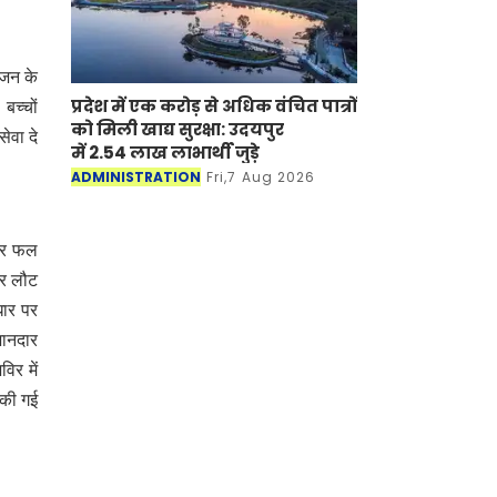
ंजन के
प्रदेश में एक करोड़ से अधिक वंचित पात्रों
बच्चों
को मिली खाद्य सुरक्षा: उदयपुर
सेवा दे
में 2.54 लाख लाभार्थी जुड़े
ADMINISTRATION
Fri,7 Aug 2026
 और फल
घर लौट
धार पर
शानदार
िर में
 की गई