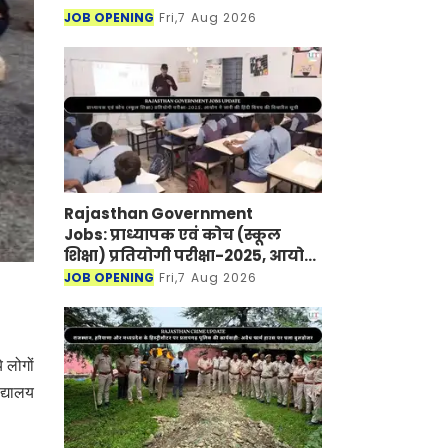
JOB OPENING
Fri,7 Aug 2026
Rajasthan Government
Jobs: प्राध्यापक एवं कोच (स्कूल
शिक्षा) प्रतियोगी परीक्षा-2025, आयोग
ने जारी की हिंदी विषय की विचारित
JOB OPENING
Fri,7 Aug 2026
सूची
 लोगों
द्यालय