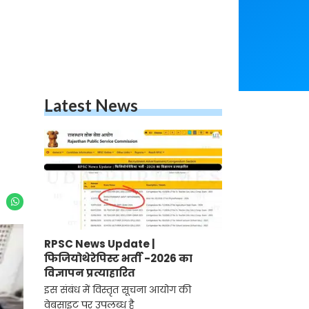
Latest News
RPSC News Update |
फिजियोथेरेपिस्ट भर्ती -2026 का
विज्ञापन प्रत्याहारित
इस संबंध में विस्तृत सूचना आयोग की
वेबसाइट पर उपलब्ध है