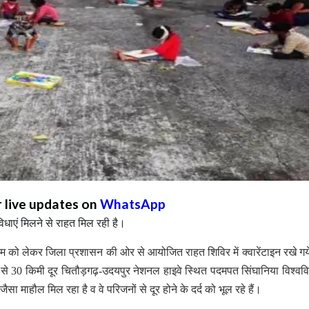
r live updates on
WhatsApp
ुविधाएं मिलने से राहत मिल रही है।
को लेकर जिला प्रशासन की ओर से आयोजित राहत शिविर में क्वारेंटाइन रखे गये
से 30 किमी दूर चितौड़गढ़-उदयपुर नेशनल हाइवे स्थित पदमपत सिंघानिया विश्ववि
जैसा माहौल मिल रहा है व वे परिजनों से दूर होने के दर्द को भूल रहे हैं।