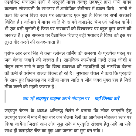
एडवोकेट मन्नाराम डांगी ने प्रकृति मानव केंन्द्र उदयपुर द्वारा गाँधी मानव
कल्याण सोसायटी के सभागार में आयोजित सेमीनार में व्यक्त किये। डांगी ने
कहा कि आज विश्व स्तर पर आतंकवाद एक मुद्दा है जिस पर सभी सरकारे
चिंतित है। वर्तमान में मानव जाति के सामने क्लाइमेट चेंज एवं ग्लोबल वार्मिंग
भी एक बड़ी चुनौती है जिस पर सरकारों को विश्वस्तर पर बहुत कुछ करने की
जरूरत है। इस समस्या पर वैज्ञानिक चिंताए बड़ी भयावह है विश्व को इस पर
तुरंत गौर करने की आवश्यकता है।
प्रोफ आर आर सिंह ने कहा ग्लोबल वार्मिंग की समस्या के प्रत्येक पहलू पर
जन चेतना जगाने की जरुरत है। सामजिक कार्यकर्ता गहरी लाल जोशी व
मोहन लाल शर्मा ने कहा कि विश्व व्यवस्था की गड़बड़ियों एवं नागरिक चेतना
की कमी से वर्तमान हालत विकट हो रहे है। मुश्ताक़ चंचल ने कहा कि प्रकृति
के साथ हुए खिलवाड़ का नतीजा मानव जाति व जीव जगत भुगत रहा है जिसे
ठीक करने की महती जरुरत है।
अब पढ़ें
उदयपुर टाइम्स
अपने मोबाइल पर –
यहाँ क्लिक करें
उदयपुर चेप्टर के अध्यक्ष अनिरुद्ध तेलंग ने बताया कि लोक जाग्रति हेतु
उदयपुर शहर में माह में एक बार जन चेतना रैली का आयोजन मोहल्ला स्तर पर
किया जायेगा जिससे आम लोग जुड़ सके व प्रकृति संरक्षण हेतु आगे आ सके
साथ ही क्लाइमेट चेंज का मुद्दा आम जनता का मुद्दा बन सके I