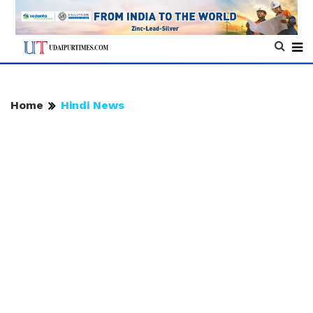
Home
Hindi News