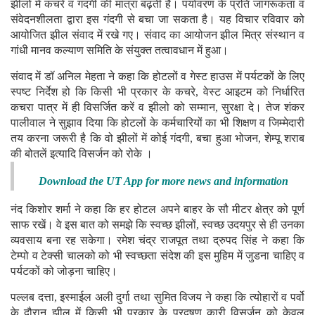
झीलों में कचरे व गंदगी की मात्रा बढ़ती है। पर्यावरण के प्रति जागरूकता व
संवेदनशीलता द्वारा इस गंदगी से बचा जा सकता है। यह विचार रविवार को
आयोजित झील संवाद में रखे गए। संवाद का आयोजन झील मित्र संस्थान व
गांधी मानव कल्याण समिति के संयुक्त तत्वावधान में हुआ।
संवाद में डॉ अनिल मेहता ने कहा कि होटलों व गेस्ट हाउस में पर्यटकों के लिए
स्पष्ट निर्देश हो कि किसी भी प्रकार के कचरे, वेस्ट आइटम को निर्धारित
कचरा पात्र में ही विसर्जित करें व झीलो को सम्मान, सुरक्षा दे। तेज शंकर
पालीवाल ने सुझाव दिया कि होटलों के कर्मचारियों का भी शिक्षण व जिम्मेदारी
तय करना जरूरी है कि वो झीलों में कोई गंदगी, बचा हुआ भोजन, शेम्पू शराब
की बोतलें इत्यादि विसर्जन को रोके ।
Download the UT App for more news and information
नंद किशोर शर्मा ने कहा कि हर होटल अपने बाहर के सौ मीटर क्षेत्र को पूर्ण
साफ रखें। वे इस बात को समझे कि स्वच्छ झीलों, स्वच्छ उदयपुर से ही उनका
व्यवसाय बना रह सकेगा। रमेश चंद्र राजपूत तथा द्रुपद सिंह ने कहा कि
टेम्पो व टेक्सी चालको को भी स्वच्छता संदेश की इस मुहिम में जुडना चाहिए व
पर्यटकों को जोड़ना चाहिए।
पल्लब दत्ता, इस्माईल अली दुर्गा तथा सुमित विजय ने कहा कि त्योहारों व पर्वो
के दौरान झील में किसी भी प्रकार के प्रदूषण कारी विसर्जन को केवल