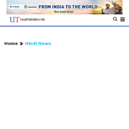
Home
Hindi News