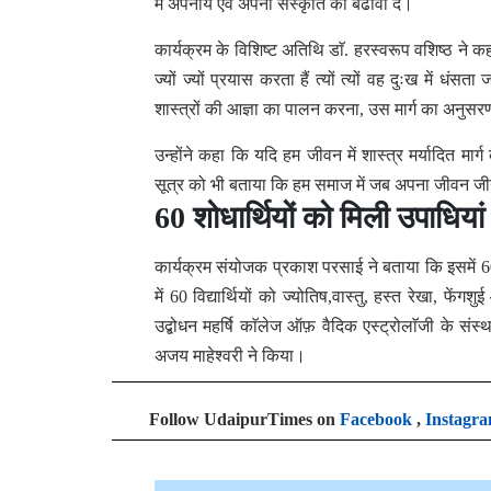
में अपनाये एवं अपनी संस्कृति को बढावा दें।
कार्यक्रम के विशिष्ट अतिथि डाॅ. हरस्वरूप वशिष्ठ ने क
ज्यों ज्यों प्रयास करता हैं त्यों त्यों वह दुःख मे
शास्त्रों की आज्ञा का पालन करना, उस मार्ग का अनुसर
उन्होंने कहा कि यदि हम जीवन में शास्त्र मर्यादित मार्
सूत्र को भी बताया कि हम समाज में जब अपना जीवन जीय
60 शोधार्थियों को मिली उपाधिया
कार्यक्रम संयोजक प्रकाश परसाई ने बताया कि इसमें 
में 60 विद्यार्थियों को ज्योतिष,वास्तु, हस्त रेखा, फें
उद्बोधन महर्षि काॅलेज ऑफ़ वैदिक एस्ट्रोलाॅजी के संस
अजय माहेश्वरी ने किया।
Follow UdaipurTimes on
Facebook
,
Instagr