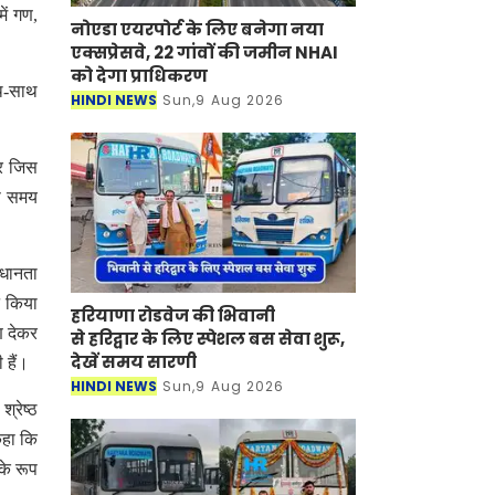
ें गण,
नोएडा एयरपोर्ट के लिए बनेगा नया
एक्सप्रेसवे, 22 गांवों की जमीन NHAI
को देगा प्राधिकरण
ाथ-साथ
HINDI NEWS
Sun,9 Aug 2026
और जिस
उस समय
रधानता
न किया
हरियाणा रोडवेज की भिवानी
ण देकर
से हरिद्वार के लिए स्पेशल बस सेवा शुरू,
देखें समय सारणी
 हैं।
HINDI NEWS
Sun,9 Aug 2026
्रेष्ठ
कहा कि
के रूप