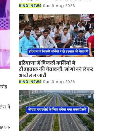
सोने-चांदी की कीमतों में कितना बदलाव
HINDI NEWS
Sun,9 Aug 2026
आया है। इंडिया बुलियन एंड ज्वेलर्स
एसोसिएशन
हरियाणा में बिजली कर्मियों ने
दी हड़ताल की चेतावनी, मांगों को लेकर
आंदोलन जारी
HINDI NEWS
Sun,9 Aug 2026
ारोह
ेस में
 यह एक