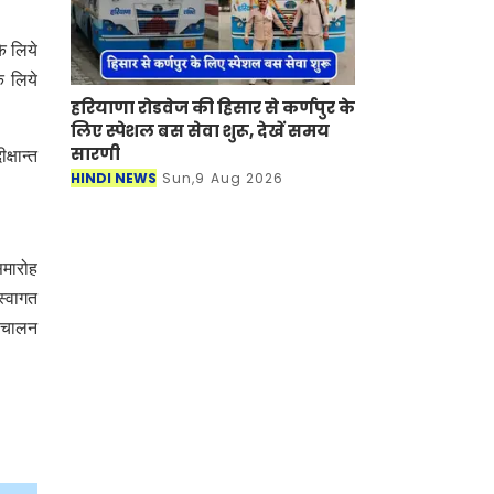
े लिये
े लिये
हरियाणा रोडवेज की हिसार से कर्णपुर के
लिए स्पेशल बस सेवा शुरू, देखें समय
सारणी
्षान्त
HINDI NEWS
Sun,9 Aug 2026
समारोह
 स्वागत
संचालन