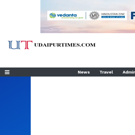
News
Travel
Admin