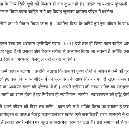
ाह के लिये सिर्फ गुणों को मिलान ही सब कुछ नहीं है। उसके साथ-साथ कुण्डली म
िलान किया जाना चाहिये तभी वह विवाह सुखमय दाम्पत्य जीवन में बदलेगा।
रोगों का भी निदान किया जाता है। ज्योतिष विद्या के जरिये हम इस जीवन के स
ा कि हस्त रेखा का अध्ययन प्रतिदिन प्रातः 10-11 बजे तक ही किया जान चाहिये 
ि वह भूखा है तो उसका और बेहतर तरीके से अध्ययन किया जा सकता है क्योंकि 
 हस्त रेखा का अध्ययन बिलकुल नहीं करना चाहिये।
कर्म प्रधान बताया। उन्होंने बताया कि राम एवं कृष्ण दोनों ने जीवन में कर्म की प्
रते हुए कहा कि भाग्य और कर्म की प्रधानता के साथ निरन्तर मन से सूक्ष्म अध्यय
्थों का अध्ययन करने की प्रेरणा भी दी। आपने श्रीराम की नवधा भक्ति का उदाहर
ं का शमन होता हैं एवं निश्चित ही स्वाभिमान, समर्पण, स्वावलम्बन की वृद्धि होती
जरिये अपने जीवन की दिशा तय करेंगे। ज्ञान को तभी अर्जित किया जा सकता है जब श
र्यक्रम के अध्यक्ष मेवाड़ महामण्डलेश्वर महन्त श्री रासबिहारी शरण शास्त्री ने 
 हैं इसका हमारे जीवन पर बहुत सकारात्मक प्रभाव पडता हैं। इसे समाज की सेवा 