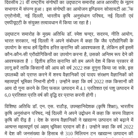
दिवसीय 21 वीं राष्ट्रीय संगोष्ठी का उद्घाटन समारोह आज आरसीए के नूतन
सभागार में संपन्न हुआ। इस संगोष्ठी का आयोजन इण्डियन सोसायटी आॅफ
एग्रोनोमी, नई दिल्ली, भारतीय कृषि अनुसंधान परिषद, नई दिल्ली एवं
एमपीयूएटी के संयुक्त तत्वावधान में किया जा रहा है।
उद्घाटन समारोह के मुख्य अतिथि डाॅ. रमेश चन्द्र, सदस्य, नीति आयोग,
भारत सरकार, नई दिल्ली ने अपने संबोधन में कहा कि जैव प्रौद्योगिकी के
उपयोग के साथ हमें द्वितीय हरित क्रान्ति की आवश्यकता है, लेकिन हमें इसमें
कौन-कौन-सी प्रौद्योगिकियों का उपयोग करना है, उसको अन्तिम रूप देने की
आवश्यकता है । द्वितीय हरित क्रान्ति को हम अपने देश में किस प्रकार से
लागू करें ताकि किसानों की आय को वर्ष 2022 तक दुगुना किया जा सके, इस
उपलब्धी को प्राप्त करने में शस्य वैज्ञानिकों एवं पादप संरक्षण वैज्ञानिकों को
महत्वपूर्ण भूमिका निभानी होगी। उन्होंने कहा कि वर्ष 2022 तक किसानों की
आय दो गुना करने के लिए फसल उत्पादन में 4.1 प्रतिशत एवं पशु उत्पादन में
6,0 प्रतिशत प्रति वर्ष की वृद्धि दर प्राप्त करनी होगी।
विशिष्ठ अतिथि डाॅ. एन. एस. राठौड़, उपमहानिदेशक (कृषि शिक्षा), भारतीय
कृषि अनुसंधान परिषद, नई दिल्ली ने अपने उद्बोधन में कहा कि सस्य विज्ञान
कृषि की रीढ़ है । देश के सस्य वैज्ञानिकों ने खाद्यान्न उत्पादन को बढ़ाने में
अत्यन्त महत्वपूर्ण एवं अहम् भूमिका प्रदान की है। उन्होने कहा कि वर्ष 2022
में देश की जनसंख्या के हिसाब से 310 मिलियन टन खाद्यान्न उत्पादन की