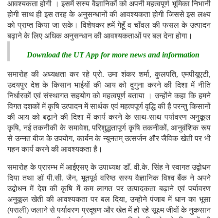
आवश्यकता होगी । इसमें सस्य वैज्ञानिकों को अपनी महत्वपूर्ण भूमिका निभानी
होगी साथ ही इस तरह के अनुसन्धानों की आवश्यकता होगी जिससे इस लक्ष्य
को प्राप्त किया जा सके। विशेषकर हमें गेहॅूं व चाॅंवल की फसल के उत्पादन
बढ़ाने के लिए अधिक अनुसन्धान की आवश्यकताओं पर बल देना होगा।
Download the UT App for more news and information
समारोह की अध्यक्षता कर रहे प्रो. उमा शंकर शर्मा, कुलपति, एमपीयूएटी,
उदयपुर देश के किसान भाईयों की आय को दुगुना करने की दिशा में नीति
निर्धारकों एवं संस्थागत सहयोग को महत्वपूर्ण बताया । उन्होंने कहा कि हमने
विगत दशकों में कृषि उत्पादन में सार्थक एवं महत्वपूर्ण वृद्धि की है परन्तु किसानों
की आय को बढ़ाने की दिशा में कार्य करने के साथ-साथ पर्यावरण अनुकूल
कृषि, नई तकनीकी के समावेश, परिशुद्धतापूर्ण कृषि तकनीकों, आनुवंशिक रूप
से उन्नत बीज के उपयोग, कार्बन के न्यूनतम् उत्सर्जन और जैविक खेती पर भी
गहन कार्य करने की आवश्यकता है।
समारोह के प्रारम्भ में आईएसए के उपाध्यक्ष डाॅं. वी.के. सिंह ने स्वागत उद्बोधन
दिया तथा डॉ पी.सी. जैन, भूतपूर्व वरिष्ठ सस्य वैज्ञानिक विश्व बैंक ने अपने
उद्बोधन में देश की कृषि में कम लागत पर उत्पादकता बढ़ाने एवं पर्यावरण
अनुकूल खेती की आवश्यकता पर बल दिया, उन्होने पंजाब में धान का भूसा
(पराली) जलाने से पर्यावरण प्रदूषण और खेत में हो रहे सूक्ष्म जीवों के नुकसान