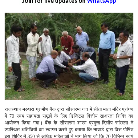
Join for live updates on
WhatsApp
राजस्थान मरुधरा ग्रामीण बैंक द्वारा सीसारमा गांव में सीता माता मंदिर प्रांगण
में 70 स्वयं सहायता समूहों के लिए डिजिटल वित्तीय साक्षरता शिविर का
आयोजन किया गया। बैंक के सीसारमा शाखा प्रमुख दिलीप सांखला ने
उपस्थित अतिथियों का स्वागत करते हुए बताया कि नाबार्ड द्वारा वित्त पोषित
इस शिविर में 350 से अधिक महिलाओं ने भाग लिया जो कि 70 विभिन्न स्वयं