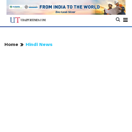
Home
Hindi News