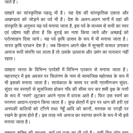
जाते हैं।
दशहरे का सांस्कृतिक पहलू भी है। यह देश की सांस्कृतिक एकता और
अखण्डता को जोड़ने का पर्व भी है। देश के अलग-अलग भागों में वहां की
संस्कृति के अनुरूप यह पर्व मनाया जाता है, इस पर्व के माध्यम से सभी का स्वर
एवं उद्देश्य यही होता है कि बुराई का नाश किया जाये और अच्छाई को
प्रोत्साहन दिया जाये। यह पर्व कृषि उत्सव के रूप में भी मनाया जाता है।
भारत कृषि प्रधान देश है। जब किसान अपने खेत में सुनहरी फसल उगाकर
अनाज रूपी संपत्ति घर लाता है तो उसके उल्लास और उमंग का पारावार नहीं
रहता।
दशहरा भारत के विभिन्न प्रदेशों में विभिन्न प्रकार से मनाया जाता है।
महाराष्ट्र में इस अवसर पर सिलंगण के नाम से सामाजिक महोत्सव के रूप में
भी इसको मनाया जाता है। सायंकाल के समय पर सभी ग्रामीणजन सुंदर-
सुंदर नव वस्त्रों से सुसज्जित होकर गाँव की सीमा पार कर शमी वृक्ष के पत्तों
के रूप में ‘स्वर्ण’ लूटकर अपने ग्राम में वापस आते हैं। फिर उस स्वर्ण का
परस्पर आदान-प्रदान किया जाता है। कुछ क्षेत्रों में द्वार पर धान की हरी एवं
अनपकी बालियों को टाँगने तथा गेहूँ आदि को कानों, मस्तक या पगड़ी पर
रखने के कृत्य होते हैं। इस तरह नये अनाज का स्वागत करने के रूप में भी इसे
मनाया जाता है।
दशहरा शक्ति की साधना, कर्म एवं पूजा का भी पर्व है। इसी दिन लोग नया