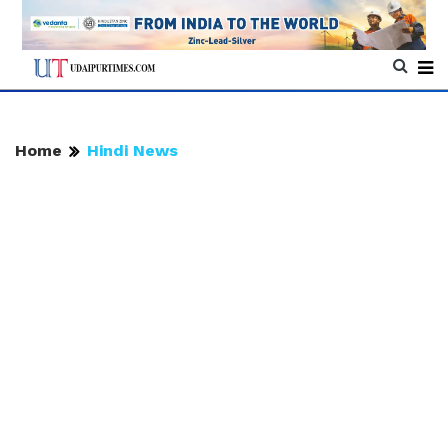
Home
Hindi News