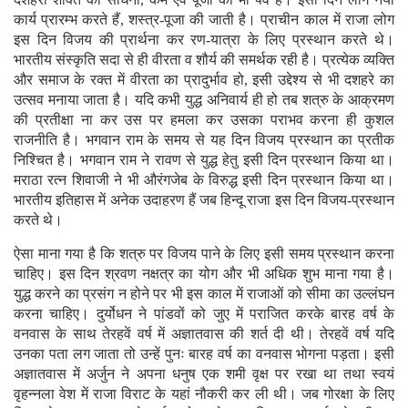
कार्य प्रारम्भ करते हैं, शस्त्र-पूजा की जाती है। प्राचीन काल में राजा लोग
इस दिन विजय की प्रार्थना कर रण-यात्रा के लिए प्रस्थान करते थे।
भारतीय संस्कृति सदा से ही वीरता व शौर्य की समर्थक रही है। प्रत्येक व्यक्ति
और समाज के रक्त में वीरता का प्रादुर्भाव हो, इसी उद्देश्य से भी दशहरे का
उत्सव मनाया जाता है। यदि कभी युद्ध अनिवार्य ही हो तब शत्रु के आक्रमण
की प्रतीक्षा ना कर उस पर हमला कर उसका पराभव करना ही कुशल
राजनीति है। भगवान राम के समय से यह दिन विजय प्रस्थान का प्रतीक
निश्चित है। भगवान राम ने रावण से युद्ध हेतु इसी दिन प्रस्थान किया था।
मराठा रत्न शिवाजी ने भी औरंगजेब के विरुद्ध इसी दिन प्रस्थान किया था।
भारतीय इतिहास में अनेक उदाहरण हैं जब हिन्दू राजा इस दिन विजय-प्रस्थान
करते थे।
ऐसा माना गया है कि शत्रु पर विजय पाने के लिए इसी समय प्रस्थान करना
चाहिए। इस दिन श्रवण नक्षत्र का योग और भी अधिक शुभ माना गया है।
युद्ध करने का प्रसंग न होने पर भी इस काल में राजाओं को सीमा का उल्लंघन
करना चाहिए। दुर्योधन ने पांडवों को जुए में पराजित करके बारह वर्ष के
वनवास के साथ तेरहवें वर्ष में अज्ञातवास की शर्त दी थी। तेरहवें वर्ष यदि
उनका पता लग जाता तो उन्हें पुनः बारह वर्ष का वनवास भोगना पड़ता। इसी
अज्ञातवास में अर्जुन ने अपना धनुष एक शमी वृक्ष पर रखा था तथा स्वयं
वृहन्नला वेश में राजा विराट के यहां नौकरी कर ली थी। जब गोरक्षा के लिए