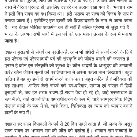
में वीरता का पूजक, शौर्य का उपासक प्रतीक पर्व है। व्यक्ति और समाज के
रक्त में वीरता प्रकट हो, इसलिए दशहरे का उत्सव रखा गया है। भगवान राम
ने इसी दिन रावण का वध किया था। इसे असत्य पर सत्य की विजय के रूप में
मनाया जाता है। इसीलिए इस दशमी को विजयादशमी के नाम से जाना जाता
है। यह केवल भौतिक आकर्षण का ही नहीं है बल्कि प्रेरणा से जुड़ा पर्व है।
भारत के लगभग सभी भागों में इस पर्व को एक महान् उत्सव के रूप में मनाया
जाता है।
दशहरा बुराइयों से संघर्ष का प्रतीक है, आज भी अंधेरों से संघर्ष करने के लिये
इस प्रेरक एवं प्रेरणादायी पर्व की संस्कृति को जीवंत बनाने की जरूरत है।
प्रश्न है कौन इस संस्कृति को सुरक्षा दे? कौन आदर्शो के अभ्युदय की अगवानी
करे? कौन जीवन-मूल्यों की प्रतिष्ठापना मे अपना पहला नाम लिखवाये? बहुत
कठिन है यह बुराइयों से संघर्ष करने का सफर। बहुत कठिन है तेजस्विता की
यह साधना। आखिर कैसे संघर्ष करें घर-परिवार, समाज एवं संसार में छिपी
बुराइयों से, जब हर तरफ रावण-ही-रावण पैदा हो रहे हो, चाहे भ्रष्टाचार के
रूप में हो, चाहे राजनीतिक अपराधीकरण के रूप में, चाहे साम्प्रदायिक विद्वेष
फैलाने वालों के रूप में हो, चाहे शिक्षा, चिकित्सा एवं न्याय को व्यापार बनाने
वालों के रूप में।
दशहरा हर साल दिपावली के पर्व से 20 दिन पहले आता है, जो लंका के असुर
राजा रावण पर भगवान राम की जीत को दर्शाता है। भगवान राम सच्चाई के