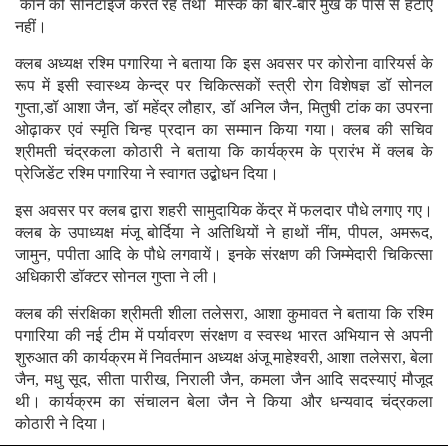
कान को सैनिटाइज करते रहें तथा मास्क को बार-बार मुख के पास से हटाए
नहीं।
क्लब अध्यक्ष रश्मि पगारिया ने बताया कि इस अवसर पर कोरोना वारियर्स के
रूप में इसी स्वास्थ्य केन्द्र पर चिकित्सकों स्त्री रोग विशेषज्ञ डॉ सोनल
गुप्ता,डॉ आशा जैन, डॉ महेंद्र लौहार, डॉ अनिल जैन, मितुषी टांक का उपरना
ओढ़ाकर एवं स्मृति चिन्ह प्रदान का सम्मान किया गया। क्लब की सचिव
श्रीमती चंद्रकला कोठारी ने बताया कि कार्यक्रम के प्रारंभ में क्लब के
प्रेजिडेंट रश्मि पगारिया ने स्वागत उद्बोधन दिया।
इस अवसर पर क्लब द्वारा शहरी सामुदायिक केंद्र में फलदार पौधे लगाए गए।
क्लब के उपाध्यक्ष मंजू बोर्दिया ने अतिथियों ने हाथों नींम, पीपल, अमरूद,
जामुन, पपीता आदि के पौधे लगवायें। इनके संरक्षण की जिम्मेदारी चिकित्सा
अधिकारी डॉक्टर सोनल गुप्ता ने ली।
क्लब की संरक्षिका श्रीमती शीला तलेसरा, आशा कुमावत ने बताया कि रश्मि
पगारिया की नई टीम में पर्यावरण संरक्षण व स्वस्थ भारत अभियान से अपनी
शुरुआत की कार्यक्रम में निवर्तमान अध्यक्ष अंजू माहेश्वरी, आशा तलेसरा, बेला
जैन, मधु सूद, सीता पारीख, निराली जैन, कमला जैन आदि सदस्याएं मौजूद
थी। कार्यक्रम का संचालन बेला जैन ने किया और धन्यवाद चंद्रकला
कोठारी ने दिया।