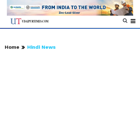
Home
Hindi News