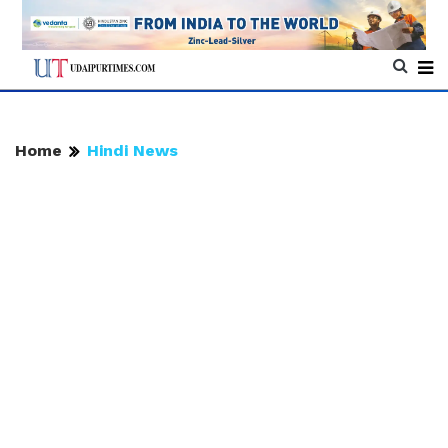
Home
Hindi News