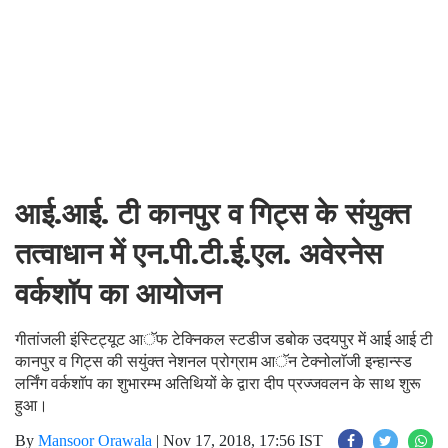
आई.आई. टी कानपुर व गिट्स के संयुक्त
तत्वाधान में एन.पी.टी.ई.एल. अवेरनेस
वर्कशाॅप का आयोजन
गीतांजली इंस्टिट्यूट आॅफ टेक्निकल स्टडीज डबोक उदयपुर में आई आई टी
कानपुर व गिट्स की सयुंक्त नेशनल प्रोग्राम आॅन टेक्नोलाॅजी इन्हान्स्ड
लर्निंग वर्कशाॅप का शुभारम्भ अतिथियों के द्वारा दीप प्रज्जवलन के साथ शुरू
हुआ।
By
Mansoor Orawala
|
Nov 17, 2018, 17:56 IST