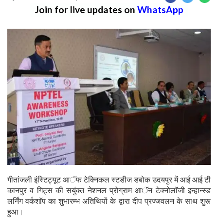
Join for live updates on
WhatsApp
गीतांजली इंस्टिट्यूट आॅफ टेक्निकल स्टडीज डबोक उदयपुर में आई आई टी
कानपुर व गिट्स की सयुंक्त नेशनल प्रोग्राम आॅन टेक्नोलाॅजी इन्हान्स्ड
लर्निंग वर्कशाॅप का शुभारम्भ अतिथियों के द्वारा दीप प्रज्जवलन के साथ शुरू
हुआ।