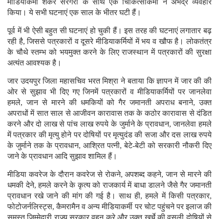
मीडियाकर्मी शंकर सरगरा के साथ एक चिकित्साकर्मी ने अभद्र व्यवहार
किया। ये सभी घटनाएं एक साल के भीतर घटी हैं।
पूर्व में भी ऐसी बहुत सी घटनाएं हो चुकी हैं। इस तरह की घटनाएं लगातार बढ़
रही है, जिससे पत्रकारों व दूसरे मीडियाकर्मियों में भय व खौफ है। लोकतंत्र
के चौथे स्तम्भ को भयमुक्त करने के लिए राजस्थान में पत्रकारों की सुरक्षा
अत्यंत आवश्यक है।
जार उदयपुर जिला महासचिव भरत मिश्रा ने बताया कि ज्ञापन में जार की की
ओर से सुझाव भी दिए गए जिनमें पत्रकारों व मीडियाकर्मियों पर जानलेवा
हमले, जान से मारने की धमकियों को गैर जमानती अपराध बनाने, उक्त
अपराधों में सात साल से आजीवन कारावास तक के कठोर कारावास से दंडित
करने और दो लाख से पांच लाख रुपये के जुर्माने के प्रावधान, जानलेवा हमले
में पत्रकार की मृत्यु होने पर दोषियों पर मृत्युदंड की सजा और दस लाख रुपये
के जुर्माने तक के प्रावधान, आश्रित पत्नी, बेटे-बेटी को सरकारी नौकरी दिए
जाने के प्रावधान आदि सुझाव शामिल हैं।
मीडिया कवरेज के दौरान कवरेज से रोकने, अपशब्द कहने, जान से मारने की
धमकी देने, हमले करने के कृत्य को राजकार्य में बाधा डालने जैसे गैर जमानती
प्रावधान रखे जाने की मांग की गई है। साथ ही, हमले में किसी पत्रकार,
फोटोजर्नलिस्ट्स, कैमरामैन व अन्य मीडियाकर्मी पर चोट पहुंचने पर इलाज की
समस्त जिम्मेदारी राज्य सरकार वहन करे और उक्त खर्चे की वसूली दोषियों से