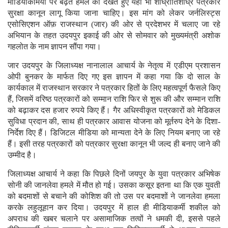
मीडियाकर्मियों पर बढ़ते हमले को देखते हुए यहां भी शीघ्रातिशीघ्र पत्रकार
सुरक्षा कानून लागू किया जाना चाहिए। इस मांग को लेकर जर्नलिस्ट्स
एसोसिएशन ऑफ़ राजस्थान (जार) की ओर से प्रदेशभर में चलाए जा रहे
अभियान के तहत उदयपुर इकाई की ओर से सोमवार को मुख्यमंत्री अशोक
गहलोत के नाम ज्ञापन सौंपा गया।
जार उदयपुर के जिलाध्यक्ष नानालाल आचार्य के नेतृत्व में एडीएम प्रशासन
ओपी बुनकर के मार्फत दिए गए इस ज्ञापन में कहा गया कि दो साल के
कार्यकाल में राजस्थान सरकार ने पत्रकार हितों के लिए महत्वपूर्ण फैसले किए
हैं, जिसमें वरिष्ठ पत्रकारों को सम्मान राशि फिर से शुरू की और सम्मान राशि
को बढ़ाकर दस हजार रुपये किए हैं। गैर अधिस्वीकृत पत्रकारों को मेडिकल
सुविधा प्रदान की, साथ ही पत्रकार आवास योजना को मूर्तरुप देने के दिशा-
निर्देश दिए हैं। डिजिटल मीडिया को मान्यता देने के लिए नियम बनाए जा रहे
हैं। इसी तरह पत्रकारों को पत्रकार सुरक्षा कानून भी जल्द ही बनाए जाने की
उम्मीद है।
जिलाध्यक्ष आचार्य ने कहा कि पिछले दिनों जयपुर के युवा पत्रकार अभिषेक
सोनी की जानलेवा हमले में मौत हो गई। उसका कसूर इतना था कि एक युवती
को बदमाशों से बचाने की कोशिश की तो उस पर बदमाशों ने जानलेवा हमला
करके लहुलूहान कर दिया। उदयपुर में हाल ही मीडियाकर्मी शकील को
अपराध की खबर चलाने पर असामाजिक तत्वों ने धमकी दी, इससे पहले