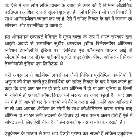
कि ऐसे में जब लोग लॉक डाउन के दबाव से उबर रहे हैं विभिन्न औद्योगिक
प्रतिष्ठान आंशिक रूप से खुलने शुरू हुए हैं। लोग विभिन्न सोच एवं विचारो के
साथ आर्गेनाइजेशन ज्वाइन कर रहे है, ऐसे में सॉफ्ट स्किल के बारे में जानना एवं
सीखना. और प्रासंगिक हो जाता है ।
इस ऑनलाइन एक्सपर्ट वेबिनार में मुख्य वक्ता के रूप में भारत सरकार द्वारा
आईटी अवार्ड से सम्मानित सुधीर अग्रवाल (चीफ रिलेशनशिप ऑफिसर
निवेशन टेक्नोलॉजी इंडिया प्रा लिमिटेड एंड फॉउन्डिंग पार्टनर आई बी
प्लेटफॉर्म एल एल पी) एवं श्रीमती श्रुति कपूर (चीफ पीपल ऑफिसर निवेशन
टेक्नोलॉजी इंडिया प्रा लिमिटेड) थे।
श्री अग्रवाल ने आईबीएम ,एचसीएल जैसी विभिन्न प्रतिष्ठित कंपनियों के
अनुभव को शेयर करते हुए विद्यार्थियों को सॉफ्ट स्किल के बारे में बात करते हुए
कहा कि चाहे आप घर पर हो चाहे आप ऑफिस में हो या आप दुनिया के किसी
भी कोने में हो आपको सॉफ्ट स्किल की जरूरत हर जगह पड़ती है। यदि आप
घर में है तो आपको घर के सदस्यों को मैनेज करना पड़ेगा यदि आप ऑफिस में
तो तो आप आपको ऑफिस के लोगों के साथ कोऑर्डिनेटर करना पड़ेगा चाहे
ऑफिस हो या घर सभी सदस्यों के विचार एवं सोच अलग-अलग होते हैं ऐसे में
सॉफ्ट इसके लिए ऐसी चीज है जो हम सबको एक साथ बांध कर रखती है।
एजुकेशन के माध्यम से आप आप डिग्री प्राप्त कर सकते हैं लेकिन एजुकेशन