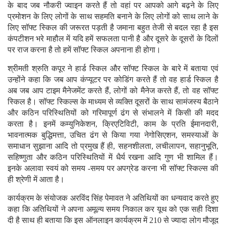
के बाद जब नौकरी ज्वाइन करते हैं तो वहां पर आपको आगे बढ़ने के लिए
प्रमोशन के लिए लोगों के साथ सहमति बनाने के लिए लोगों को साथ लाने के
लिए सॉफ्ट स्किल की जरूरत पड़ती है जमाना बहुत तेजी से बदल रहा है इस
कंपटीशन भरे माहौल में यदि हमें सफलता पानी है और दूसरे के दूसरों के दिलों
पर राज करना है तो हमें सॉफ्ट स्किल अपनाना ही होगा।
श्रीमती श्रुति कपूर ने हार्ड स्किल और सॉफ्ट स्किल के बारे में बताया एवं
उन्होंने कहा कि जब आप कंप्यूटर पर कोडिंग करते हैं तो वह हार्ड स्किल है
अब जब आप टाइम मैनेजमेंट करते हैं, लोगों को मैनेज करते हैं, तो वह सॉफ्ट
स्किल है। सॉफ्ट स्किल्स के माध्यम से व्यक्ति दूसरों के साथ सामंजस्य बैठाने
और कठिन परिस्थितियों को गरिमापूर्ण ढंग से संभालने में किसी की मदद
करता है। इनमें कम्युनिकेशन, क्रिएटिविटी, काम के प्रति ईमानदारी,
भावनात्मक बुद्धिमत्ता, उचित ढंग से किया गया नेगोसिएशन, समस्याओं के
समाधान सुझाना आदि तो प्रमुख हैं ही, सहनशीलता, लचीलापन, सहानुभूति,
सहिष्णुता और कठिन परिस्थितियों में धैर्य रखना आदि गुण भी शामिल हैं।
इनके अलावा स्वयं को समय -समय पर अपग्रेड करना भी सॉफ्ट स्किल्स की
ही श्रेणी में आता है।
कार्यक्रम के संयोजक अरविंद सिंह पेमावत ने अतिथियों का धन्यवाद करते हुए
कहा कि अतिथियों ने अपना अमूल्य समय निकाल कर यूथ को एक सही दिशा
दी है साथ ही बताया कि इस ऑनलाइन कार्यक्रम में 210 से ज्यादा लोग मौजूद