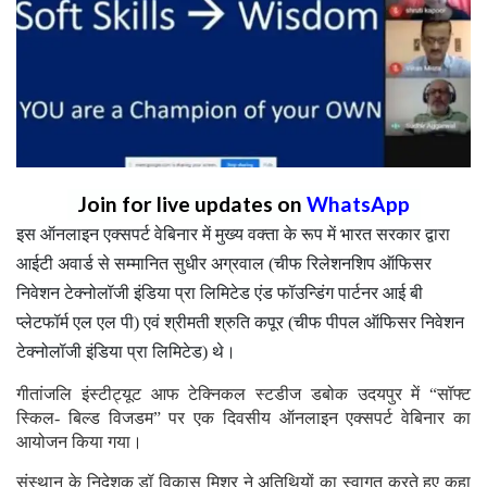
Join for live updates on
WhatsApp
इस ऑनलाइन एक्सपर्ट वेबिनार में मुख्य वक्ता के रूप में भारत सरकार द्वारा
आईटी अवार्ड से सम्मानित सुधीर अग्रवाल (चीफ रिलेशनशिप ऑफिसर
निवेशन टेक्नोलॉजी इंडिया प्रा लिमिटेड एंड फॉउन्डिंग पार्टनर आई बी
प्लेटफॉर्म एल एल पी) एवं श्रीमती श्रुति कपूर (चीफ पीपल ऑफिसर निवेशन
टेक्नोलॉजी इंडिया प्रा लिमिटेड) थे।
गीतांजलि इंस्टीट्यूट आफ टेक्निकल स्टडीज डबोक उदयपुर में “सॉफ्ट
स्किल- बिल्ड विजडम” पर एक दिवसीय ऑनलाइन एक्सपर्ट वेबिनार का
आयोजन किया गया।
संस्थान के निदेशक डॉ विकास मिश्र ने अतिथियों का स्वागत करते हुए कहा