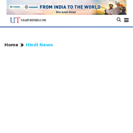
Home
Hindi News