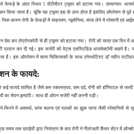
रास्ते फेफड़े के अंदर स्थित 5 सेंटीमीटर ट्यूमर को हटाया गया। सामान्यतः थायम
कर किया जाता है। चूंकि यह ट्यूमर हद्य के उपर होता है इसलिए ऑपरेशन से पूर्व ह
 कारण रोगी के फेफड़ों में संक्रमण, न्यूमोनिया, सांस लेने में परेशानी एवं आईसी
्र तीन छेद कर लेप्रोस्कोपी से ही ट्यूमर को हटाया गया। रोगी को मात्र एक दिन में 
ट्टी प्रदान कर दी गई। इस सर्जरी को वेट्स एसस्टिडिड थायमेक्टोमी कहते है।
जाता है। इस ऑपरेशन में शल्य चिकित्सकों के साथ एनेस्थेटिस्ट डाॅ नवीन पाटीदार
रेशन के फायदे:
 से कई फायदे शामिल है जैसे कम रक्तस्त्राव, कम दर्द, रोगी को हाॅस्पिटल से जल्दी 
ाईयों का सेवन इत्यादि। साथ ही ओपन सर्जरी नहीं करनी पड़ी।
-फिरने में असमर्थ, सांस चलना एवं पलकों का झुक जाना जैसी परेशानियों से ज
 कुछ समय तक दवाईयों द्वारा नियंत्रण के बाद रोगी ने गीतांजली कैंसर सेंटर में ऑन्क