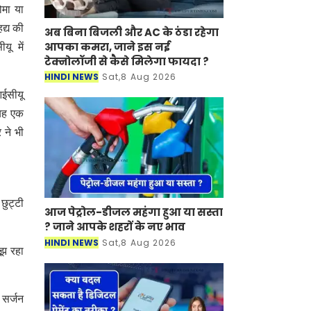
ोमा या
द्य की
अब बिना बिजली और AC के ठंडा रहेगा
आपका कमरा, जाने इस नई
यू में
टेक्नोलॉजी से कैसे मिलेगा फायदा ?
HINDI NEWS
Sat,8 Aug 2026
आईसीयू
 यह एक
 ने भी
छुट्टी
आज पेट्रोल-डीजल महंगा हुआ या सस्ता
? जाने आपके शहरों के नए भाव
HINDI NEWS
Sat,8 Aug 2026
ूझ रहा
ो सर्जन