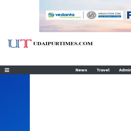
News
Travel
Admin