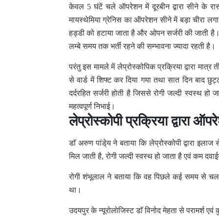
केवल 5 घंटें चले ऑपरेशन में दूरबीन द्वारा सीने के 
मायस्थेमिया ग्रेनिस का ऑपरेशन सीने में बड़ा चीरा लगा
हड्डी को हटाया जाता है और ओपन सर्जरी की जाती है। जिस
लम्बे समय तक भर्ती रहने की सम्भावना ज्यादा रहती है।
परंतु इस मामले में लेप्रोस्कोपिक प्रक्रिया द्वारा मात
से वार्ड में शिफ्ट कर दिया गया तथा सात दिन बाद छु
दर्दरहित सर्जरी होती है जिससे रोगी जल्दी स्वस्थ हो 
महत्वपूर्ण निभाई।
लेप्रोस्कोपी प्रक्रिया द्वारा ऑप
डाॅ अरुण पांडे्य ने बताया कि लेप्रोस्कोपी द्वारा इलाज
मिल जाती है, रोगी जल्दी स्वस्थ हो जाता है एवं कम दव
रोगी शंभूलाल ने बताया कि वह पिछले कई समय से चलने
था।
उदयपुर के न्यूरोलोजिस्ट डाॅ विनोद मेहता से परामर्श एवं