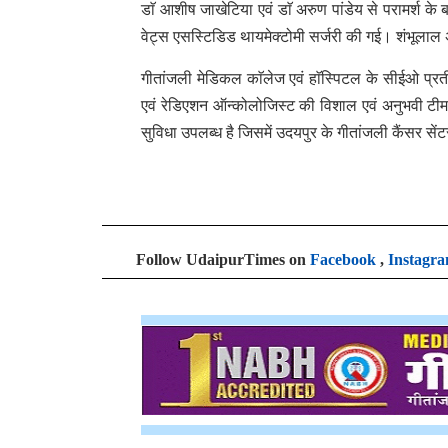
डाॅ आशीष जाखेटिया एवं डाॅ अरुण पांडेय से परामर्श के 
वेट्स एसस्टिडिड थायमेक्टोमी सर्जरी की गई। शंभूलाल अब
गीतांजली मेडिकल काॅलेज एवं हाॅस्पिटल के सीईओ प्रती
एवं रेडिएशन ऑन्कोलोजिस्ट की विशाल एवं अनुभवी टीम मौ
सुविधा उपलब्ध है जिसमें उदयपुर के गीतांजली कैंसर से
Follow UdaipurTimes on
Facebook
,
Instagr