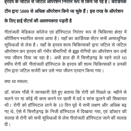
ह्रदय के जटिल से जटिल ऑपरेशन निरंतर रूप से किये जा रहे हैं। कार्डियक
टीम द्वारा 5000 से अधिक ऑपरेशन किये जा चुके हैं। इस तरह के ऑपरेशन
के लिए हाई सेंटर्स की आवश्यकता पड़ती है
गीतांजली मेडिकल कॉलेज एवं हॉस्पिटल निरंतर रूप से चिकित्सा क्षेत्र में
कीर्तिमान स्थापित करता आया है। यहाँ का कार्डियक सेंटर सभी अत्याधुनिक
सुविधाओं से लेस है। यहाँ के ह्रदय शल्य चिकित्सकों द्वारा जटिल से जटिल
ऑपरेशन कर ह्रदय की गंभीर बीमारियों से झूझ रोगियों का ऑपरेशन कर उन्हें
नया जीवन दिया जा रहा है। अभी हाल ही में चित्तौड़गढ़ के रहने वाले 60
वर्षीय रोगी की गीतांजली हॉस्पिटल के ह्रदय की शल्य चिकित्सकों व उनकी
टीम द्वारा जटिल सर्जरी कर उसे नया जीवन प्रदान किया गया।
क्या था मसला:
डॉ. संजय गाँधी ने जानकारी देते हुए बताया कि रोगी को पिछले छः महीने से
चलने पर या कोई भी काम करने पर छाती में दर्द व सांस फूलने की शिकायत
थी। रोगी को हॉस्पिटल लाने के 10 दिन पूर्व ये सभी लक्षण और अधिक बढ़
गए थे, ऐसे में चित्तौड़गढ़ के निजी हॉस्पिटल में दिखाया गया, एवं डॉक्टर की
सलाह से रोगी को सभी सुविधाओं से लेस गीतांजली हॉस्पिटल जाने की सलाह
दी।