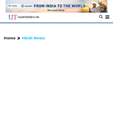
Home
Hindi News