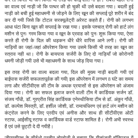
का वाल्व एवं नाड़ी जो कि पत्थर की हो चुकी थी उसे बदला गया। बदली हुई
नाड़ी को बची हुई महाधमनी से जोड़ने के लिए खून की सप्लाई पूरे शरीर में बंद
कर दी गयी जिसे कि टोटल सरक्यूलेट्री अरेस्ट कहते हैं। रोगी को लगभग
आधा घंटा बिना खून की सप्लाई के रखा गया। इसके पश्चात् रोगी को हार्ट लंग
मशीन से पुनः गरम किया गया व खून के प्रवाह को पुनः शुरू किया गया, ऐसा
करते ही रोगी के दिल की धड़कन धीरे धीरे वापिस आने लगी। रोगी की
नाड़ियों का जहां-जहां ऑपरेशन किया गया उसमे किसी भी तरह का खून का
स्त्राव नही था। रोगी के बायपास सर्जरी के लिए दो नाड़ियाँ जो कोरोनरी
धमनी जोड़ी गयी उसे भी महाधमनी के साथ जोड़ दिया गया।
इस तरह रोगी का वाल्व बदला गया, दिल की मुख्य नाड़ी बदली गयी एवं
बाईपास सर्जरी सफलतापूर्वक की गयी| इस ऑपरेशन में लगभग 8 घंटे का समय
लगा और सीटीवीएस की टीम के अथक प्रयासों से इस ऑपरेशन को अंजाम
दिया गया। रोगी का सफल इलाज करने वाली टीम में कार्डियक सर्जन डॉ.
संजय गाँधी, डॉ. गुरप्रीत सिंह कार्डियक एनेस्थीसिया टीम से डॉ. अंकुर गाँधी,
डॉ. कल्पेश मिस्त्री, डॉ. हर्शील जोशी, डॉ. रामाचंधिरण एवं हार्ट लंग मशीन को
कंट्रोल करने के लिए प्रदीप एवं अनीस और साथ ही सीटीवीएस ओटी
स्टाफ, आईसीयू स्टाफ व कार्डियक वार्ड स्टाफ शामिल है। रोगी अभी स्वस्थ
है एवं उसे छुट्टी दे दी गयीहै।
जीएमसीएच के सीईओ प्रतीम तोम्बोली ने बताया कि गीतांजली हॉस्पिटल में