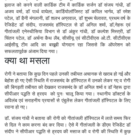
इलाज को करने वाली कार्डिक टीम में कार्डिक सर्जन डॉ संजय गांधी, डॉ
अजय वर्मा, डॉ पार्थ वाघेला, कार्डियोलॉजिस्ट डॉ कपिल भार्गव, डॉ रमेश
पटेल, डॉ डैनी मंगलानी, डॉ शलभ अग्रवाल, डॉ शुभम चेलावत, प्रथम वर्ष के
रेजिडेंट डॉ संदीप, राजसमंद हॉस्पिटल से डॉ अनिल शर्मा, डॉ,नेहरू एवं
गीतांजली एनेस्थीसिया विभाग से डॉ अंकुर गांधी, डॉ कल्पेश मिस्त्री, डॉ
चिंतन पटेल, डॉ अर्चना कैथ लैब, सीसीयू एवं सीटीवीएस ओ.टी. सीटीवीएस
आईसीयू टीम आदि का बखूबी योगदान रहा जिससे कि ऑपरेशन को
सफलतापूर्वक अंजाम दिया गया।
क्या था मसला
रोगी ने बताया कि कुछ दिन पहले उनकी तबीयत अचानक से खराब हो गई और
बेहोश हो गए ऐसी स्थिति में राजसमंद के हॉस्पिटल में उनको लेकर गए व रोगी
की बिगड़ती तबीयत को देखकर राजसमंद के डॉ अनिल शर्मा व डॉ नेहरू द्वारा
सीपीआर पद्धति से ह्रदय को पुनः चालू किया गया। स्थानीय डॉक्टर्स के
अविलंब एवं सराहनीय प्रयासों से एंबुलेंस लेकर गीतांजली हॉस्पिटल के लिए
रवाना हो गए।
डॉ. संजय गांधी ने बताया की रोगी को गीतांजली हॉस्पिटल में लाते समय फिर
से दिल ने काम करना बंद कर दिया। ऐसे में गीतांजली के डीएम रेजिडेंट डॉ
संदीप ने सीपीआर पद्धति से ह्रदय की मसाज की व रोगी की स्थिति में कुछ