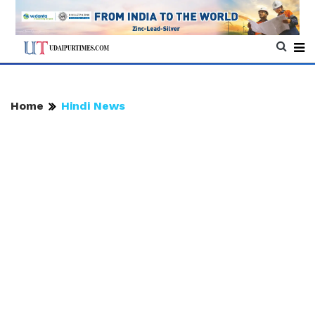
Home
Hindi News