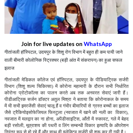
Join for live updates on
WhatsApp
गीतांजली हॉस्पिटल, उदयपुर के शिशु रोग विभाग में बहुत ही कम पायी जाने
वाली बीमारी कोलोनिक स्ट्रिक्चर (बड़ी आंत में संकरापन) का हुआ सफल
इलाज
गीतांजली मेडिकल कॉलेज एवं हॉस्पिटल, उदयपुर के पीडियाट्रिक सर्जरी
विभाग (शिशु शल्य चिकित्सा) में कोरोना महामारी के दौरान सभी निर्धारित
कोरोना प्रोटोकॉल्स का पालन करते अब तक अनवरत सेवाएं जारी हैं।
पीडीआट्रिक सर्जन डॉक्टर अतुल मिश्रा ने बताया कि कोरोनाकल के समय
में भी सभी इमरजेंसी सेवाएं चालू हैं व गंभीर बीमारियों से ग्रस्त बच्चों का इलाज
जैसे ट्रैकियोइसोफेजियल फिस्टुला (नवजात में खाने की नली का विकार),
नवजात में मलद्वार का ना होना, अपेंडीसाइटिस, आँतों में रुकावट, गले में बेहद
बड़ी रसोली, मूत्राशय की पथरी व लिंग सम्बन्धी विकार इत्यादि के ऑपरेशन
निरंतर रूप से हो रहे हैं और साथ ही इलेक्टिव सर्जरी भी शुरू कर दी गयी है।