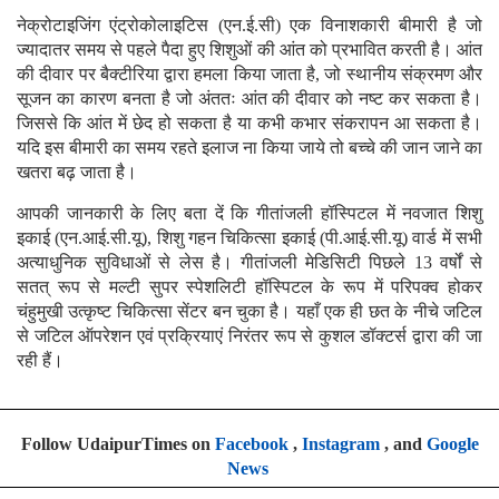
नेक्रोटाइजिंग एंट्रोकोलाइटिस (एन.ई.सी) एक विनाशकारी बीमारी है जो
ज्यादातर समय से पहले पैदा हुए शिशुओं की आंत को प्रभावित करती है। आंत
की दीवार पर बैक्टीरिया द्वारा हमला किया जाता है, जो स्थानीय संक्रमण और
सूजन का कारण बनता है जो अंततः आंत की दीवार को नष्ट कर सकता है।
जिससे कि आंत में छेद हो सकता है या कभी कभार संकरापन आ सकता है।
यदि इस बीमारी का समय रहते इलाज ना किया जाये तो बच्चे की जान जाने का
खतरा बढ़ जाता है।
आपकी जानकारी के लिए बता दें कि गीतांजली हॉस्पिटल में नवजात शिशु
इकाई (एन.आई.सी.यू), शिशु गहन चिकित्सा इकाई (पी.आई.सी.यू) वार्ड में सभी
अत्याधुनिक सुविधाओं से लेस है। गीतांजली मेडिसिटी पिछले 13 वर्षों से
सतत् रूप से मल्टी सुपर स्पेशलिटी हॉस्पिटल के रूप में परिपक्व होकर
चंहुमुखी उत्कृष्ट चिकित्सा सेंटर बन चुका है। यहाँ एक ही छत के नीचे जटिल
से जटिल ऑपरेशन एवं प्रक्रियाएं निरंतर रूप से कुशल डॉक्टर्स द्वारा की जा
रही हैं।
Follow UdaipurTimes on
Facebook
,
Instagram
, and
Google
News