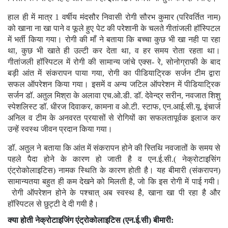
हाल ही में मात्र 1 वर्षीय मंदसौर निवासी रोगी सौरभ कुमार (परिवर्तित नाम)
को खाना ना खा पाने व फूले हुए पेट की परेशानी के चलते गीतांजली हॉस्पिटल
में भर्ती किया गया। रोगी की माँ ने बताया कि बच्चा कुछ भी खा नही पा रहा
था, कुछ भी खाते ही उल्टी कर देता था, व हर समय रोता रहता था।
गीतांजली हॉस्पिटल में रोगी की सामान्य जांचे एक्स- रे, सोनोग्राफी के बाद
बड़ी आंत में संकरापन पाया गया, रोगी का पीडियाट्रिक सर्जन टीम द्वारा
सफल ऑपरेशन किया गया। इसमें व अन्य जटिल ऑपरेशन में पीडियाट्रिक
सर्जन डॉ. अतुल मिश्रा के अलावा एच.ओ.डी. डॉ. देवेन्द्र सरीन, नवजात शिशु
स्पेशलिस्ट डॉ. धीरज दिवाकर, कामना व ओ.टी. स्टाफ, एन.आई.सी.यू. इंचार्ज
अनिल व टीम के अनवरत प्रयासों से रोगियों का सफलतापूर्वक इलाज कर
उन्हें स्वस्थ जीवन प्रदान किया गया।
डॉ. अतुल ने बताया कि आंत में संकरापन होने की स्तिथि नवजातों के समय से
पहले पैदा होने के कारण हो जाती है व एन.ई.सी.( नेक्रोटाइसिंग
एंट्रोकोलाइटिस) नामक स्थिति के कारण होती है। यह बीमारी (संकरापन)
सामान्यतया बहुत ही कम देखने को मिलती है, जो कि इस रोगी में पाई गयी।
रोगी ऑपरेशन होने के पश्चात् अब स्वस्थ है, खाना खा पी रहा है और
हॉस्पिटल से छुट्टी दे दी गयी है।
क्या होती नेक्रोटाइजिंग एंट्रोकोलाइटिस (एन.ई.सी) बीमारी: