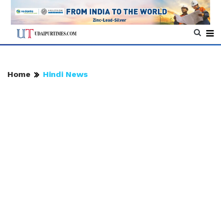
Home
Hindi News