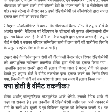
एवं रेडिएशन टीम तथा मेडिकल ओंकोलोगिस्ट एवं कीमोथेरेपी टीम ने 51 वर्षीय
भीलवाड़ा की रहने वाली रोगी सोहनी देवी के भोजन नली में 10 सेंटीमीटर की
गांठ (थर्ड स्टेज) के कैंसर का 5 हफ्ते रेडियोथेरेपी एवं कीमोथेरेपी द्वारा सफल
इलाज कर रोगी को स्वस्थ किया।
रेडिएशन ओंकोलोगिस्ट ने बताया कि गीतांजली कैंसर सेंटर में ट्यूमर बोर्ड के
अंतर्गत सर्जरी, मेडिकल एवं रेडिएशन के डॉक्टर्स की कुशल ऑन्कोलॉजी टीम
द्वारा तय किया जाता है कि रोगी का किस पद्धति द्वारा इलाज करना है। ट्यूमर
बोर्ड में रोगी व उसका परिवार सम्मिलित रहते हैं तथा रोगी की शारीरिक स्तिथि
के अनुसार श्रेष्ठ निर्णय लिया जाता है।
ट्यूमर बोर्ड के निर्णयानुसार रोगी की गीतांजली कैंसर सेंटर स्थित रेडियोथेरेपी
की अत्याधुनिक नवीनतम तकनीक वीमेट द्वारा रोगी का इलाज किया गया।
हालाँकि इसका सर्जरी द्वारा भी इलाज किया जाता है परन्तु रोगी की हालत
देखते हुए ट्यूमर बोर्ड में वीमैट तकनीक द्वारा इलाज करने का निर्णय लिया
गया, जिसमें की रोगी को कम परेशानी तथा कम समय में इलाज किया गया।
क्या होती है वीमैट तकनीक?
वीमैट अर्थात् वॉल्यूमेट्रिक मॉडयूलेटेड आर्क थेरेपी, इसको रैपिड आर्क भी
कहा जा सकता है। इस तकनीक में रेडियोथेरेपी मशीन एक आर्क आकार में
रोगी के चारों ओर घूमती है एवं विकिरण खुराक को केन्द्रित करती है। यह