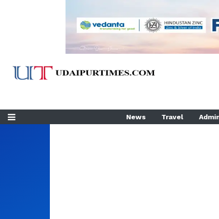
News
Travel
Admin