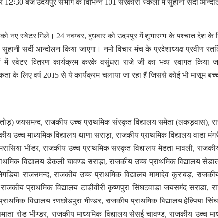
12ः30 बजे उदयपुर संभाग के विभिन्न 101 सरकारी स्कलों में सुहानी सर्दी आन्द
ो नए स्वेटर मिले। 24 नवम्बर, बुधवार को उदयपुर में शुभारम्भ के पश्चात देश के व
ं भी सुहानी सर्दी आन्दोलन किया जाएगा। नमो विचार मंच के प्रदेशाध्यक्ष प्रवीण रतल
ें स्वेटर वितरण कार्यक्रम करके वसुंधरा राजे जी का भव्य स्वागत किया 
ा के लिए वर्ष 2015 से ये कार्यक्रम चलाया जा रहा हैं जिससे कोई भी मासूम बच्चा
गातोड़) जयसमन्द, राजकीय उच्च प्राथमिक संस्कृत विद्यालय समेता (लकड़वास), 
कीय उच्च माध्यमिक विद्यालय थाणा सराड़ा, राजकीय प्राथमिक विद्यालय वाडा मंग
रासिया भींडर, राजकीय उच्च प्राथमिक संस्कृत विद्यालय मेडता मावली, राजकी
राथमिक विद्यालय डेकली चावण्ड सराड़ा, राजकीय उच्च प्राथमिक विद्यालय सेड
 नेगडिया राजसमन्द, राजकीय उच्च प्राथमिक विद्यालय मामादेव कुराबड़, राजकी
, राजकीय प्राथमिक विद्यालय टाडीवीरी कृष्णपुरा सिंघटवाडा जयसमंद सराडा, 
प्राथमिक विद्यालय रणछोडपुरा भीण्डर, राजकीय प्राथमिक विद्यालय हेल्पिया सिं
ाता रोड भीण्डर, राजकीय माध्यमिक विद्यालय सेसई चावण्ड, राजकीय उच्च मा