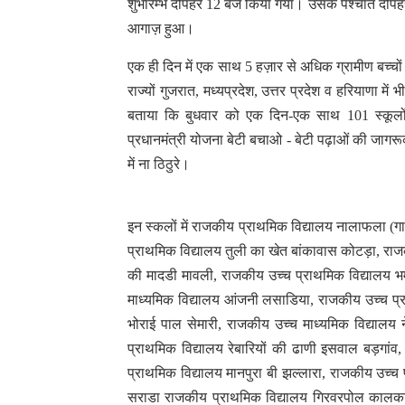
शुभारम्भ दोपहर 12 बजे किया गया। उसके पश्चात दोपहर 
आगाज़ हुआ।
एक ही दिन में एक साथ 5 हज़ार से अधिक ग्रामीण बच्चों क
राज्यों गुजरात, मध्यप्रदेश, उत्तर प्रदेश व हरियाणा मे
बताया कि बुधवार को एक दिन-एक साथ 101 स्कूलों म
प्रधानमंत्री योजना बेटी बचाओ - बेटी पढ़ाओं की जागरूकत
में ना ठिठुरे।
इन स्कलों में राजकीय प्राथमिक विद्यालय नालाफला (
प्राथमिक विद्यालय तुली का खेत बांकावास कोटड़ा, राज
की मादडी मावली, राजकीय उच्च प्राथमिक विद्यालय भम
माध्यमिक विद्यालय आंजनी लसाडिया, राजकीय उच्च प्
भोराई पाल सेमारी, राजकीय उच्च माध्यमिक विद्यालय
प्राथमिक विद्यालय रेबारियों की ढाणी इसवाल बड़गांव
प्राथमिक विद्यालय मानपुरा बी झल्लारा, राजकीय उच्च 
सराडा राजकीय प्राथमिक विद्यालय गिरवरपोल कालकाम