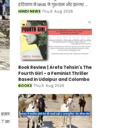
हरियाणा में NHAI ने गुरुग्राम और झज्जर को
जोड़ने के लिए नए हाईवे के निर्माण जल्द ही
HINDI NEWS
Thu,6 Aug 2026
शुरू होने वाला है। मिली जानकारी के अनुसार
इस
Book Review | Arefa Tehsin's The
Fourth Girl - a Feminist Thriller
Based in Udaipur and Colombo
BOOKS
Thu,6 Aug 2026
0 हज़ार
 - 7 का