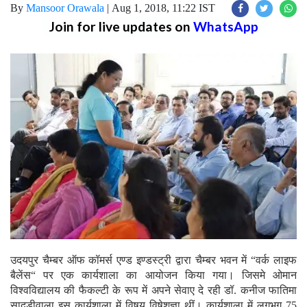
By
Mansoor Orawala
|
Aug 1, 2018, 11:22 IST
Join for live updates on
WhatsApp
उदयपुर चैम्बर ऑफ कॉमर्स एण्ड इण्डस्ट्री द्वारा चैम्बर भवन में “वर्क लाइफ
बैलेंस“ पर एक कार्यशाला का आयोजन किया गया। जिसमे ओमान
विश्वविद्यालय की फैकल्टी के रूप में अपने सेवाए दे रही डॉ. कनीज फातिमा
सादडीवाला इस कार्यशाला में विषय विषेशज्ञा थीं। कार्यशाला में लगभग 75