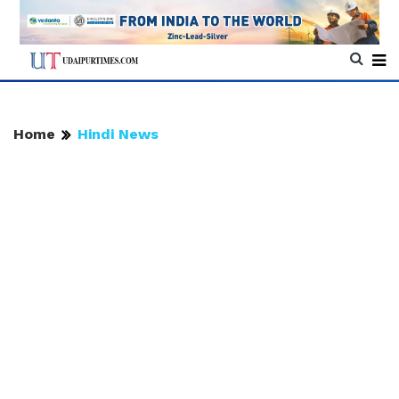
Home
Hindi News