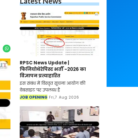
Latest News
RPSC News Update |
फिजियोथेरेपिस्ट भर्ती -2026 का
विज्ञापन प्रत्याहारित
इस संबंध में विस्तृत सूचना आयोग की
वेबसाइट पर उपलब्ध है
JOB OPENING
Fri,7 Aug 2026