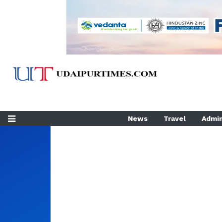
News
Travel
Admin