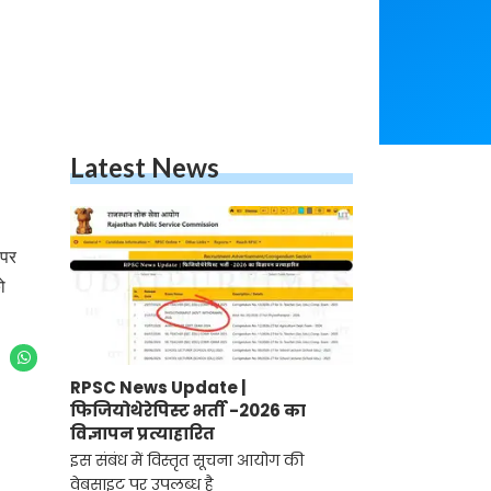
Latest News
 पर
ो
RPSC News Update |
फिजियोथेरेपिस्ट भर्ती -2026 का
विज्ञापन प्रत्याहारित
इस संबंध में विस्तृत सूचना आयोग की
वेबसाइट पर उपलब्ध है