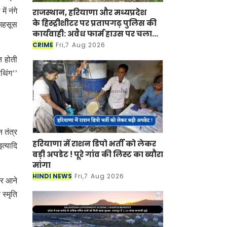
ं नंगे
राजस्थान, हरियाणा और मध्यप्रदेश
के हिस्ट्रीशीटर पर प्रतापगढ़ पुलिस की
 महसूस
कार्यवाही: अवैध फार्म हाउस पर चला
बुलडोजर
CRIME
Fri,7 Aug 2026
त होती
थिंग’’
 तंत्र
हरियाणा में राशन डिपो भर्ती को लेकर
त्यादि
बड़ी अपडेट ! पूरे गांव की लिस्ट का ब्यौरा
मांगा
HINDI NEWS
Fri,7 Aug 2026
पर आने
स्मृति