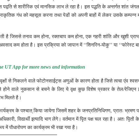
्वति से शारीरिक एवं मानसिक लाभ ले रहा है। इस पद्धति के अन्तर्गत शांत जंगल मे
राकृतिक गंध को महसूस करना तथा पेडों को अपनी बाहों में लेकर उसके कम्पन्न
ा होती है जिससे तनाव कम होना, रक्तचाप कम होना, एक गहरी शांति और खुशी प्राप्
अवसाद कम होता है। इस प्रक्रिया को जापान में ‘‘शिनरिन-योकु’’ या ‘‘फोरेस्ट बा
e UT App for more news and information
 वृक्षों से निकलने वाले फोटोनसाईट्स अणुओं के कारण होता है जिसे त्वचा एंव श्वसन
होने वाले नुकसान से बचने के लिए ये वृक्ष कुछ विशेष प्रकार के तेल/रेजिएन इ
ाभ मिलते है।
थना कार्यक्रम के पश्चात् किया जायेगा जिसमें शहर के जनप्रतिनिधिगण, प्रातः भ्रमण 
, विद्यार्थी इत्यादि भाग लेंगे। वर्तमान में पिृत पक्ष चल रहा है। अतः पिृतों के 
 रूप में पौधारोपण का कार्यक्रम भी रखा गया है।