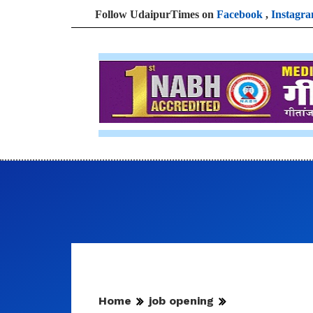
Follow UdaipurTimes on
Facebook
,
Instagr
Home
job opening