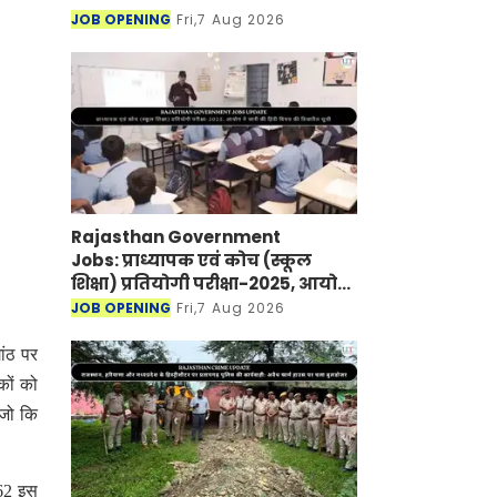
JOB OPENING
Fri,7 Aug 2026
Rajasthan Government
Jobs: प्राध्यापक एवं कोच (स्कूल
शिक्षा) प्रतियोगी परीक्षा-2025, आयोग
ने जारी की हिंदी विषय की विचारित
JOB OPENING
Fri,7 Aug 2026
सूची
ांठ पर
कों को
 जो कि
 62 इस