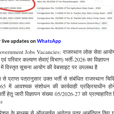
r live updates on
WhatsApp
overnment Jobs Vacancies: राजस्थान लोक सेवा आयो
्य एवं परिवार कल्याण सेवाएं विभाग) भर्ती-2026 का विज्ञापन
 में विस्तृत सूचना आयोग की वेबसाइट पर उपलब्ध है
े प्राप्त पत्रानुसार उक्त भर्ती से संबंधित राजस्थान चिक
965 में आवश्यक संशोधन की कार्यवाही प्रक्रियाधीन होन
्ती हेतु जारी विज्ञापन संख्या 05/2026-27 को प्रत्याहारित
bs
ट्रेशन के माध्यम से ऑनलाईन आवेदन पत्र आमंत्रित किए ग