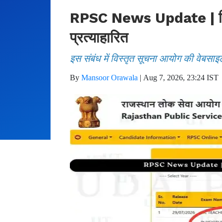
RPSC News Update | फिजिय
प्रत्याहारित
इस संबंध में विस्तृत सूचना आयोग की वेबसाइ
By
Mansoor Orawala
|
Aug 7, 2026, 23:24 IST