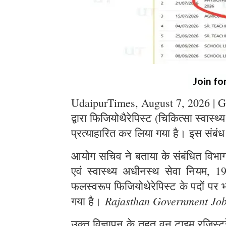
Join fo
UdaipurTimes, August 7, 2026 | G
द्वारा फिजियोथैरेपिस्ट (चिकित्सा स्वास्थ
प्रत्याहारित कर लिया गया है। इस संबंध
आयोग सचिव ने बताया के संबंधित विभाग स
एवं स्वास्थ्य अधीनस्थ सेवा नियम, 1
फलस्वरूप फिजियोथेरेपिस्ट के पदों पर भर
Rajasthan Government Jo
गया है।
उक्त विज्ञापन के तहत् वन टाइम रजिस्