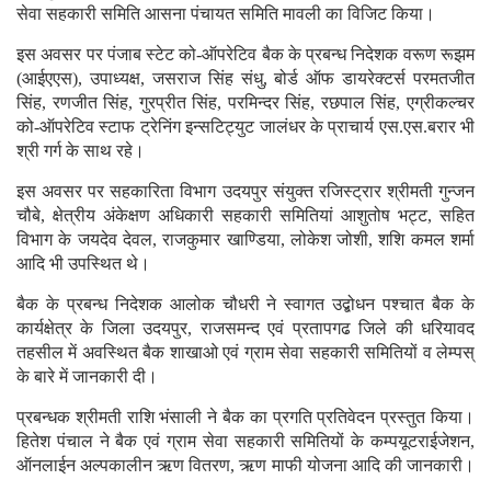
सेवा सहकारी समिति आसना पंचायत समिति मावली का विजिट किया।
इस अवसर पर पंजाब स्टेट को-ऑपरेटिव बैक के प्रबन्ध निदेशक वरूण रूझम
(आईएएस), उपाध्यक्ष, जसराज सिंह संधु, बोर्ड ऑफ डायरेक्टर्स परमतजीत
सिंह, रणजीत सिंह, गुरप्रीत सिंह, परमिन्दर सिंह, रछपाल सिंह, एग्रीकल्चर
को-ऑपरेटिव स्टाफ ट्रेनिंग इन्सटिट्युट जालंधर के प्राचार्य एस.एस.बरार भी
श्री गर्ग के साथ रहे।
इस अवसर पर सहकारिता विभाग उदयपुर संयुक्त रजिस्ट्रार श्रीमती गुन्जन
चौबे, क्षेत्रीय अंकेक्षण अधिकारी सहकारी समितियां आशुतोष भट्ट, सहित
विभाग के जयदेव देवल, राजकुमार खाण्डिया, लोकेश जोशी, शशि कमल शर्मा
आदि भी उपस्थित थे।
बैक के प्रबन्ध निदेशक आलोक चौधरी ने स्वागत उद्बोधन पश्चात बैक के
कार्यक्षेत्र के जिला उदयपुर, राजसमन्द एवं प्रतापगढ जिले की धरियावद
तहसील में अवस्थित बैक शाखाओ एवं ग्राम सेवा सहकारी समितियों व लेम्पस्
के बारे में जानकारी दी।
प्रबन्धक श्रीमती राशि भंसाली ने बैक का प्रगति प्रतिवेदन प्रस्तुत किया।
हितेश पंचाल ने बैक एवं ग्राम सेवा सहकारी समितियों के कम्पयूटराईजेशन,
ऑनलाईन अल्पकालीन ऋण वितरण, ऋण माफी योजना आदि की जानकारी।