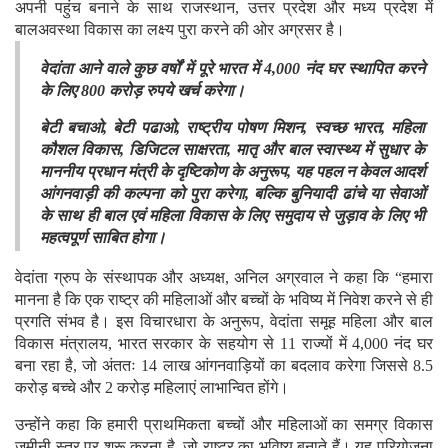
अपनी पहुंच बनाने के साथ राजस्थान, उत्तर प्रदेश और मध्य प्रदेश में
बालअवस्था विकास का लक्ष्य पुरा करने की ओर अग्रसर है।
वेदांता आने वाले कुछ वर्षों में पूरे भारत में 4,000 नंद घर स्थापित करने
के लिए 800 करोड़ रुपये खर्च करेगा।
बेटी बचाओ, बेटी पढाओ, राष्ट्रीय पोषण मिशन, स्वच्छ भारत, महिला
कौशल विकास, डिजिटल साक्षरता, मातृ और बाल स्वास्थ्य में सुधार के
माननीय प्रधान मंत्री के दृष्टिकोण के अनुरूप, यह पहल न केवल आदर्श
आंगनवाड़ी की कल्पना को पुरा करेगा, बल्कि बुनियादी ढांचे या सेवाओं
के साथ ही बाल एवं महिला विकास के लिए समुदाय से जुड़ाव के लिए भी
महत्वपूर्ण साबित होगा।
वेदांता ग्रुप के संस्थापक और अध्यक्ष, अनिल अग्रवाल ने कहा कि “हमारा
मानना है कि एक राष्ट्र की महिलाओं और बच्चों के भविष्य में निवेश करने से ही
प्रगति संभव है। इस विचारधारा के अनुरूप, वेदांता समूह महिला और बाल
विकास मंत्रालय, भारत सरकार के सहयोग से 11 राज्यों में 4,000 नंद घर
बना रहा है, जो अंततः 14 लाख आंगनवाड़ियों का बदलाव करेगा जिससे 8.5
करोड़ बच्चे और 2 करोड़ महिलाएं लाभान्वित होंगे।
उन्होंने कहा कि हमारी प्राथमिकता बच्चों और महिलाओं का समग्र विकास
जमीनी स्तर पर शुरू करना है, जो राष्ट्र का भविष्य बनाते हैं। यह परियोजना