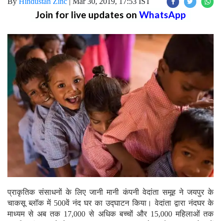
By
Hindustan Zinc
|
Mar 30, 2019, 17:53 IST
Join for live updates on
WhatsApp
प्राकृतिक संसाधनों के लिए जानी मानी कंपनी वेदांता समूह ने जयपुर के
चाकसू ब्लॉक में 500वें नंद घर का उद्घाटन किया। वेदांता द्वारा नंदघर के
माध्यम से अब तक 17,000 से अधिक बच्चों और 15,000 महिलाओं तक