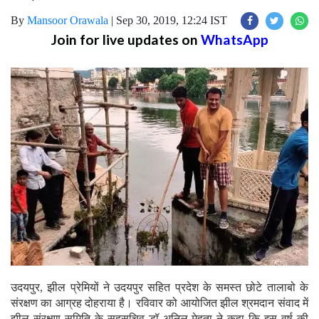
By
Mansoor Orawala
|
Sep 30, 2019, 12:24 IST
Join for live updates on
WhatsApp
उदयपुर, झील प्रेमियों ने उदयपुर सहित प्रदेश के समस्त छोटे तालाबो के
संरक्षण का आग्रह दोहराया है। रविवार को आयोजित झील श्रमदान संवाद में
झील संरक्षण समिति के सहसचिव डॉ अनिल मेहता ने कहा कि इस वर्ष की