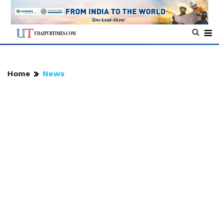
Home
News