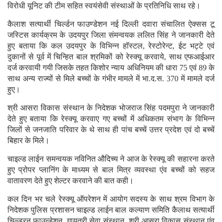
विरोधी यूनिट की टीम सहित स्वयंसेवी संस्थाओं के प्रतिनिधि साथ रहे।
कैलाश सत्यार्थी चिर्ल्डन फाउण्डेशन नई दिल्ली दवारा संचालित ऐक्सस टू
जस्टिस कार्यक्रम के उदयपुर जिला संमन्वयक ललित सिंह ने जानकारी देते
हुए बताया कि कल उदयपुर के विभिन्न हॉस्टल, रेस्टोरेन्ट, ईट भट्टे एवं
दुकानों से पूर्व में चिन्हित बाल श्रमिकों को रेस्क्यू करवाये, साथ एफआईआर
दर्ज करवायी गयी जिसके तहत किशोर न्याय अधिनियम की धारा 75 एवं 89 के
साथ अन्य राज्यों से मिले बच्चों के गंभीर मामले में भा.द.स. 370 में मामले दर्ज
हुए।
श्री आसरा विकास संस्थान के निदेशक भोजराज सिंह पदमपुरा ने जानकारी
देते हुए बताया कि रेस्क्यू करवाए गए बच्चों में अधिकतम संभाग के विभिन्न
जिलों से जनजाति परिवार के थे साथ ही पांच बच्चें उत्तर प्रदेश एवं दो बच्चें
बिहार के मिले।
चाइल्ड लाईन समन्वयक नविनित औदिच्य ने आज के रेस्क्यू की सहारना करते
हुए प्रोपर प्लानिंग के माध्यम से बाल मित्र व्यवस्था एंव बच्चों को सहज
वातावरण देते हुए शेल्टर करवाने की बात कही।
कल दिन भर चले रेस्क्यू ऑपरेशन में आयोग सदस्य के साथ श्रम विभाग के
निदेशक पुलिस प्रशासन चाइल्ड लाईन बाल कल्याण समिति कैलाथ सत्यार्थी
चिल्ड्रन फाउन्डेशन, गायत्री सेवा संस्थान, श्री आसरा विकास संस्थान एंव