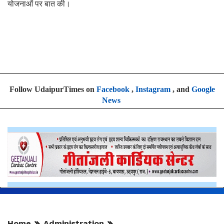
योजनाओं पर बात की।
Follow UdaipurTimes on
Facebook
,
Instagram
, and
Google
News
Home
Administration