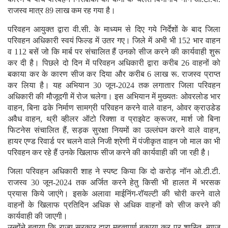
राजस्व मात्र 89 लाख कम रह गया है।
परिवहन आयुक्त द्वारा वी.सी. के माध्यम से दिए गये निर्देशों के बाद जिला
परिवहन अधिकारी स्वयं फिल्ड में उतर गए। जिले में अभी भी 152 भार वाहन
व 112 बसें जो कि मार्ब पर संचालित हैं उनको सीज करने की कार्यवाही शुरू
कर दी है। पिछले दो दिन में परिवहन अधिकारी द्वारा करीब 26 वाहनों को
बकाया कर के कारण सीज कर दिया और करीब 6 लाख रू. राजस्व प्राप्त
कर लिया है। यह अभियान 30 जून-2024 तक लगातार जिला परिवहन
अधिकारी की मौजूदगी में रोज चलेगा। इस अभियान में मुख्यतः ओवरलोड भार
वाहन, बिना ढके निर्माण सामग्री परिवहन करने वाले वाहन, ओवर क्राउडेड
अवैध वाहन, थ्री व्हीलर ऑटो रिक्शा व प्राइवेट क्रूजर, मार्श जो बिना
फिटनेस संचालित हैं, सड़क सुरक्षा नियमों का उल्लंघन करने वाले वाहन,
हायर एण्ड रिवार्ड पर चलने वाले निजी श्रेणी में पंजीकृत वाहन जो माल का भी
परिवहन कर रहे हैं उनके खिलाफ सीज करने की कार्यवाही की जा रही है।
जिला परिवहन अधिकारी शाह ने स्पष्ट किया कि दो करोड़ नॉन ओ.टी.टी.
राजस्व 30 जून-2024 तक अर्जित करने हेतु किसी भी हालत में भरसक
प्रयास किये जाएंगे। इसके अलावा माईनिंग-रॉयल्टी की चोरी करने वाले
वाहनों के खिलाफ प्रतिदिन अधिक से अधिक वाहनों को सीज करने की
कार्यवाही की जाएगी।
उन्होंने बताया कि राज्य सरकार द्वारा महत्वपूर्ण बकाया कर पर शास्ति, ब्याज