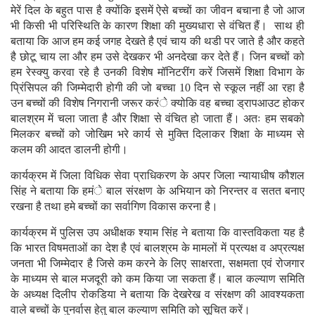
मेरें दिल के बहुत पास है क्योंकि इसमें ऐसे बच्चों का जीवन बचाना है जो आज
भी किसी भी परिस्थिति के कारण शिक्षा की मुख्यधारा से वंचित हैं। साथ ही
बताया कि आज हम कई जगह देखते है एवं चाय की थडी पर जाते है और कहते
है छोटू चाय ला और हम उसे देखकर भी अनदेखा कर देते हैं। जिन बच्चों को
हम रेस्क्यु करवा रहे है उनकी विशेष मॉनिटरींग करें जिसमें शिक्षा विभाग के
प्रिंसिपल की जिम्मेदारी होगी की जो बच्चा 10 दिन से स्कूल नहीं आ रहा है
उन बच्चों की विशेष निगरानी जरूर करंे क्योकि वह बच्चा ड्रापआउट होकर
बालश्रम में चला जाता है और शिक्षा से वंचित हो जाता हैं। अतः हम सबको
मिलकर बच्चों को जोखिम भरे कार्य से मुक्ति दिलाकर शिक्षा के माध्यम से
कलम की आदत डालनी होगी।
कार्यक्रम में जिला विधिक सेवा प्राधिकरण के अपर जिला न्यायाधीष कौशल
सिंह ने बताया कि हमंे बाल संरक्षण के अभियान को निरन्तर व सतत बनाए
रखना है तथा हमे बच्चों का सर्वागिण विकास करना है।
कार्यक्रम में पुलिस उप अधीक्षक श्याम सिंह ने बताया कि वास्तविकता यह है
कि भारत विषमताओं का देश है एवं बालश्रम के मामलों में प्रत्यक्ष व अप्रत्यक्ष
जनता भी जिम्मेदार है जिसे कम करने के लिए साक्षरता, सक्षमता एवं रोजगार
के माध्यम से बाल मजदूरी को कम किया जा सकता हैं। बाल कल्याण समिति
के अध्यक्ष दिलीप रोकडिया ने बताया कि देखरेख व संरक्षण की आवश्यकता
वाले बच्चों के पुनर्वास हेतु बाल कल्याण समिति को सूचित करें।