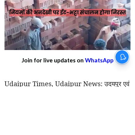
मण्डल ने कसा शिकंजा
By
Mansoor Orawala
|
Aug 7, 2026, 20:28 IST
Join for live updates on
WhatsApp
Udaipur Times, Udaipur News:
उदयपुर एवं