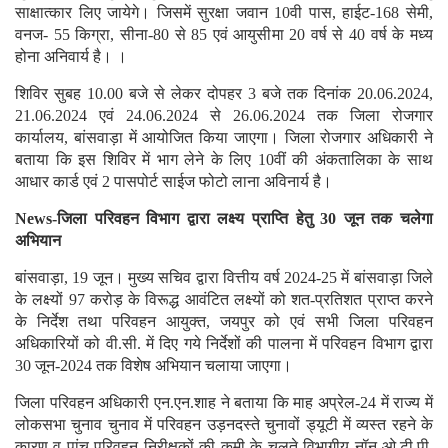
साक्षात्कार लिए जायेगे। जिसमें सुरक्षा जवान 10वी पास, हाईट-168 सेमी,
वनज- 55 किग्रा, सीना-80 से 85 एवं आयुसीमा 20 वर्ष से 40 वर्ष के मध्य
होना अनिवार्य है। ।
शिविर सुबह 10.00 बजे से लेकर दोपहर 3 बजे तक दिनांक 20.06.2024,
21.06.2024 एवं 24.06.2024 से 26.06.2024 तक जिला रोजगार
कार्यालय, बांसवाड़ा में आयोजित किया जाएगा। जिला रोजगार अधिकारी ने
बताया कि इस शिविर में भाग लेने के लिए 10वीं की अंकतालिका के साथ
आधार कार्ड एवं 2 पासपोर्ट साईज फोटो लाना अविनार्य है।
News-जिला परिवहन विभाग द्वारा लक्ष्य प्राप्ति हेतु 30 जून तक चलेगा
अभियान
बांसवाड़ा, 19 जून। मुख्य सचिव द्वारा वित्तीय वर्ष 2024-25 में बांसवाड़ा जिले
के लक्ष्यों 97 करोड़ के विरूद्ध आवंटित लक्ष्यों को शत-प्रतिशत प्राप्त करने
के निर्देश तथा परिवहन आयुक्त, जयपुर को एवं सभी जिला परिवहन
अधिकारियों को वी.सी. में दिए गये निर्देशों की पालना में परिवहन विभाग द्वारा
30 जून-2024 तक विशेष अभियान चलाया जाएगा।
जिला परिवहन अधिकारी एन.एन.शाह ने बताया कि माह अप्रेल-24 में राज्य में
लोकसभा चुनाव चुनाव में परिवहन उड़नदस्ते चुनावों ड्यूटी में व्यस्त रहने के
कारण व पांच परिवहन निरीक्षकों की कमी के चलते विभागीय नॉन ओ.टी.पी.