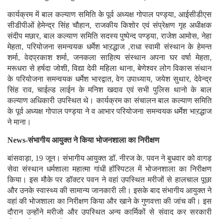
कार्यक्रम में बाल कल्याण समिति के पूर्व अध्यक्ष गोपाल पण्ड्या, आईसीडीएस
सीडीपीओं हेमेन्द्र सिंह चौहान, राजकीय किशोर एवं संप्रेक्षण गृह अधीक्षक
संदीप मछार, बाल कल्याण समिति सदस्य पुष्पेन्द पण्ड्या, राजेश आमोस, नेहा
मेहता, परियोजना समन्वयक धर्मेश भाऱद्धाज ,राधा स्वामी संस्थान के हेमन्त
शर्मा, वेदप्रकाश शर्मा, जनकला साहित्य संस्थान अपना घर वर्षा मेहता,
मरूधरा से हर्षदा जोशी, विद्या देवी महिला थाना, बेणेश्वर लोग विकास संथान
के परियोजना समन्वयक धर्मेश भारद्वात, वेग उपाध्याय, जयेश सुथार, देवेन्द्र
सिंह राव, चाईल्ड लाईन के मनिश खदाव एवं सभी पुलिस थानो के बाल
कल्याण अधिकारी उपस्थित थे। कार्यक्रम का संचालन बाल कल्याण समिति
के पूर्व अध्यक्ष गोपाल पण्ड्या ने व आभार परियोजना समन्वयक धर्मेश भाऱद्धाज
ने माना।
News-संभागीय आयुक्त ने किया भोजनशाला का निरीक्षण
बांसवाड़ा, 19 जून। संभागीय आयुक्त डॉ. नीरज के. पवन ने बुधवार को वागड़
सेवा संस्थान धर्मशाला महात्मा गांधी हॉस्पिटल में भोजनशाला का निरीक्षण
किया। इस मौके पर डॉक्टर पवन ने वहां उपस्थित मरीजों से हालचाल पूछा
और उनके स्वास्थ्य की सामान्य जानकारी ली। इसके बाद संभागीय आयुक्त ने
वहां की भोजशाला का निरीक्षण किया और खाने के गुणवत्ता की जांच की। इस
दौरान उन्होंने मरीजो और उपस्थित अन्य कार्मिकों से संवाद कर सरकारी