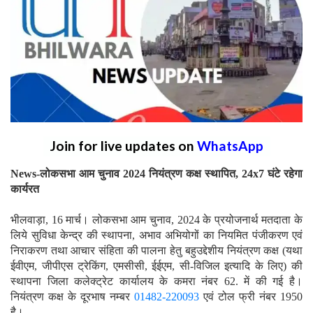
Join for live updates on
WhatsApp
News-लोकसभा आम चुनाव 2024 नियंत्रण कक्ष स्थापित, 24x7 घंटे रहेगा
कार्यरत
भीलवाड़ा, 16 मार्च। लोकसभा आम चुनाव, 2024 के प्रयोजनार्थ मतदाता के
लिये सुविधा केन्द्र की स्थापना, अभाव अभियोगों का नियमित पंजीकरण एवं
निराकरण तथा आचार संहिता की पालना हेतु बहुउद्देशीय नियंत्रण कक्ष (यथा
ईवीएम, जीपीएस ट्रेकिंग, एमसीसी, ईईएम, सी-विजिल इत्यादि के लिए) की
स्थापना जिला कलेक्ट्रेट कार्यालय के कमरा नंबर 62. में की गई है।
नियंत्रण कक्ष के दूरभाष नम्बर
01482-220093
एवं टोल फ्री नंबर 1950
है।