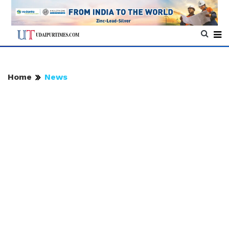
Home
News