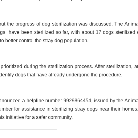
out the progress of dog sterilization was discussed. The Anima
gs have been sterilized so far, with about 17 dogs sterilized d
to better control the stray dog population.
ioritized during the sterilization process. After sterilization, a
 identify dogs that have already undergone the procedure.
nnounced a helpline number 9929864454, issued by the Anima
number for assistance in sterilizing stray dogs near their homes
is initiative for a safer community.