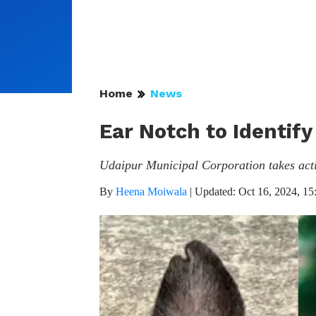
Home
News
Ear Notch to Identify
Udaipur Municipal Corporation takes acti
By
Heena Moiwala
|
Updated: Oct 16, 2024, 15