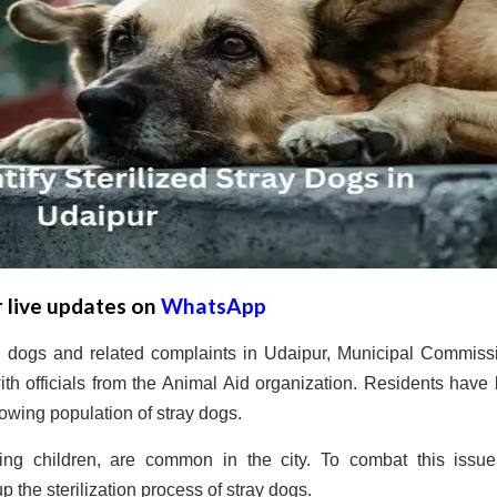
r live updates on
WhatsApp
y dogs and related complaints in Udaipur, Municipal Commiss
th officials from the Animal Aid organization. Residents have
owing population of stray dogs.
lving children, are common in the city. To combat this issue
p the sterilization process of stray dogs.