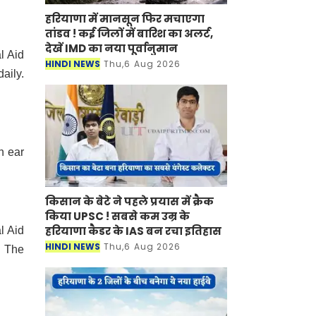
हरियाणा में मानसून फिर मचाएगा
तांडव ! कई जिलों में बारिश का अलर्ट,
देखें IMD का नया पूर्वानुमान
l Aid
HINDI NEWS
Thu,6 Aug 2026
aily.
n ear
किसान के बेटे ने पहले प्रयास में क्रैक
किया UPSC ! सबसे कम उम्र के
हरियाणा कैडर के IAS बन रचा इतिहास
l Aid
HINDI NEWS
Thu,6 Aug 2026
. The