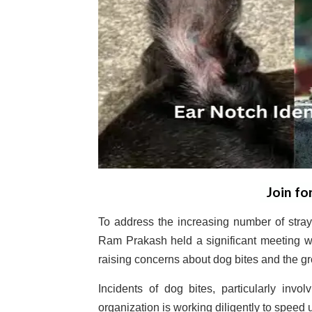
Join fo
To address the increasing number of stra
Ram Prakash held a significant meeting wi
raising concerns about dog bites and the gr
Incidents of dog bites, particularly invo
organization is working diligently to speed u