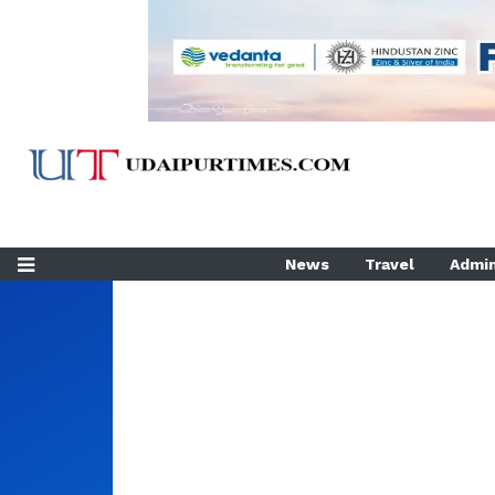
News
Travel
Admin