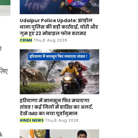
Udaipur Police Update: झाड़ोल
थाना पुलिस की बड़ी कार्रवाई, चोरी और
गुम हुए 23 मोबाइल फोन बरामद
CRIME
Thu,6 Aug 2026
ा
लिए
हरियाणा में मानसून फिर मचाएगा
तांडव ! कई जिलों में बारिश का अलर्ट,
देखें IMD का नया पूर्वानुमान
HINDI NEWS
Thu,6 Aug 2026
rk