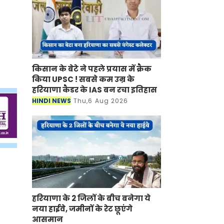
किसान के बेटे ने पहले प्रयास में क्रैक
किया UPSC ! सबसे कम उम्र के
हरियाणा कैडर के IAS बन रचा इतिहास
HINDI NEWS
Thu,6 Aug 2026
हरियाणा के 2 जिलों के बीच बनेगा ये
नया हाईवे, जमीनों के रेट छूएंगे
आसमान