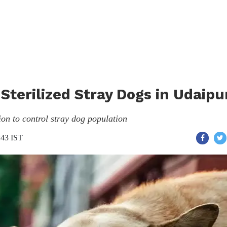
 Sterilized Stray Dogs in Udaipu
on to control stray dog population
:43 IST