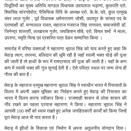
विभूतियों का मुख्य अतिथि माण्डल विधायक उदयलाल भड़ाणा, कुलपति प्रो.
शिवसिंह सांरगदेवोत, पैसिफिक विवि के अध्यक्ष प्रो. के.के. दवे, कुल प्रमुख
भंवर लाल गुर्जर , पूर्व विधायक धर्मनारायण जोशी, उदयपुर के सांसद पद के
प्रत्याक्षी डॉ. मन्नालाल रावत, महाराज गजराज सिंह राणावत, समाजसेवी डॉ.
जिनेन्द्र शास्त्री, लाखाराम गुर्जर, जयकिशन चौबे, प्रो. विमल शर्मा ने माला,
उपरणा, स्मृति चिन्ह एवं प्रशस्ति पत्र देकर सम्मानित किया ।
समारोह में वरिष्ठ वक्ताओं ने महाराणा भूपाल सिंह को याद करते हुए कहा कि
मेवाड़ त्याग, तपस्या, बलिदान की भूमि रही है जहॉ स्वामी भक्त घोडे़ की पूजा
की जाती है तो हाथी के रूप में रामप्रसाद की पूजा की जाती है। यहॉ के कण
कण में स्वामी भक्त की गुंज सुनाई देती है। ऐसे पवित्र स्थल पर जन्म लेना ही
गौरव की बात है।
मेवाड़ के महाराज प्रमुख महाराणा भूपाल सिंह ने स्वाधीन भारत में रियासतों के
विलय में अपनी अहम भूमिका का निर्वहन करते हुए मेवाड़ की रियासत का
भारत में विलय करना स्वीकार किया। राजशाही शासन से लोक शासन की
नींव रखने का पहला प्रयास महाराणा ने किया। महाराणा भूपाल सिंह ने
आगामी 100 वर्षों को ध्याम रखते हुए अनेक जनहितकारी कार्यों को किया जिन्हें
पूरा मेवाड़ आज भी याद करता है।
मेवाड़ में झीलों के विकास एवं निर्माण में अपना अतुलनीय योगदान दिया।