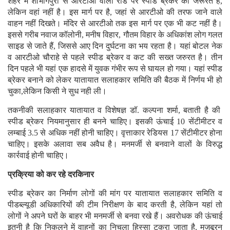
शहर में शोभागपुरा से आरटीओ वाली रोड पर स्पीड ब्रेकर की जरूरत है,
लेकिन वहां नहीं है। इस मार्ग पर है, जहां से आरटीओ की तरफ जाने वाले
वाहन नहीं दिखते। मंदिर से आरटीओ तक इस मार्ग पर एक भी कट नहीं है।
इससे गरीब नवाज कॉलोनी, मनीष विहार, गौतम विहार के अधिकांश लोग गलत
साइड से जाते हैं, जिससे आए दिन दुर्घटना का भय रहता है। यहां बोटल नेक
व आरटीओ चौराहे से पहले स्पीड ब्रेकर व कट की सख्त जरुरत है। तीन
दिन पहले भी यहां एक हादसे में युवक गंभीर रूप से घायल हो गया। यहां स्पीड
ब्रेकर बनाने को लेकर यातायात सलाहकार समिति की बैठक में निर्णय भी हो
चुका,लेकिन किसी ने सुध नही ली।
तकनीकी सलाहकार यातायात व विशेषज्ञ डॉ. कल्पना शर्मा, बताती है की
स्पीड ब्रेकर नियमानुसार ही बनने चाहिए। इसकी ऊंचाई 10 सेंटीमीटर व
लम्बाई 3.5 से अधिक नहीं होनी चाहिए। वृत्ताकार रेडियस 17 सेंटीमीटर होना
चाहिए। इसके अलावा सब अवैध है। मनमर्जी से बनवाने वालों के विरुद्ध
कार्रवाई होनी चाहिए।
प्रक्रिया को कर रहे दरकिनार
स्पीड ब्रेकर का निर्माण लोगों की मांग पर यातायात सलाहकार समिति व
पीडब्ल्यूडी अधिकारियों की टीम निरीक्षण के बाद करती है, लेकिन यहां तो
लोगों ने अपने घरों के बाहर भी मनमर्जी से बनवा रखे हैं। अवरोधक की ऊंचाई
इतनी है कि निकलने में वाहनों का निचला हिस्सा टकरा जाता है, मजबूरन