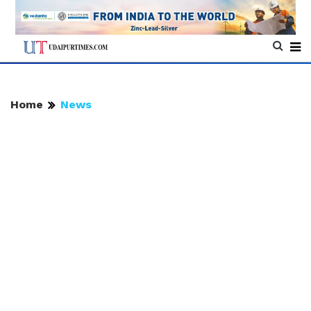
Home
News