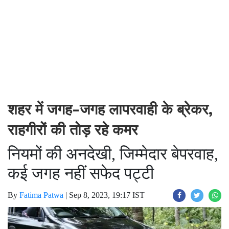
शहर में जगह-जगह लापरवाही के ब्रेकर,
राहगीरों की तोड़ रहे कमर
नियमों की अनदेखी, जिम्मेदार बेपरवाह,
कई जगह नहीं सफेद पट्टी
By
Fatima Patwa
|
Sep 8, 2023, 19:17 IST