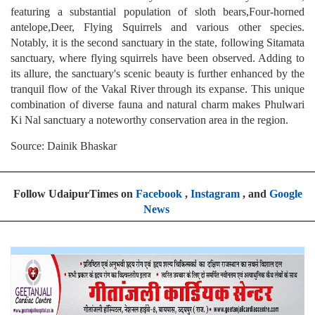
featuring a substantial population of sloth bears,Four-horned
antelope,Deer, Flying Squirrels and various other species.
Notably, it is the second sanctuary in the state, following Sitamata
sanctuary, where flying squirrels have been observed. Adding to
its allure, the sanctuary's scenic beauty is further enhanced by the
tranquil flow of the Vakal River through its expanse. This unique
combination of diverse fauna and natural charm makes Phulwari
Ki Nal sanctuary a noteworthy conservation area in the region.
Source: Dainik Bhaskar
Follow UdaipurTimes on
Facebook
,
Instagram
, and
Google
News