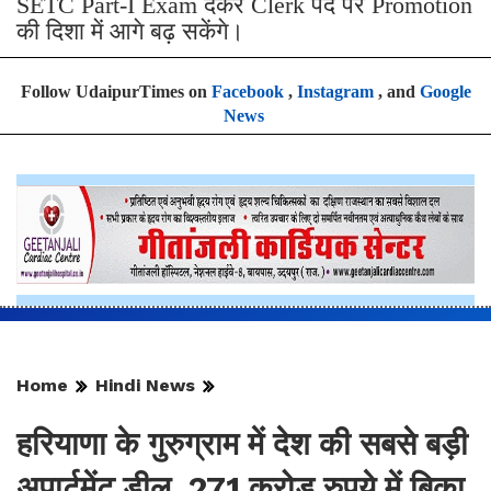
SETC Part-I Exam देकर Clerk पद पर Promotion
की दिशा में आगे बढ़ सकेंगे।
Follow UdaipurTimes on
Facebook
,
Instagram
, and
Google
News
Home
Hindi News
हरियाणा के गुरुग्राम में देश की सबसे बड़ी
अपार्टमेंट डील, 271 करोड़ रुपये में बिका