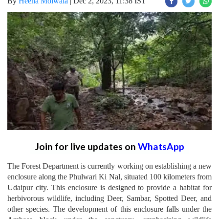
By
Heena Moiwala
|
Dec 2, 2023, 11:38 IST
Join for live updates on
WhatsApp
The Forest Department is currently working on establishing a new
enclosure along the Phulwari Ki Nal, situated 100 kilometers from
Udaipur city. This enclosure is designed to provide a habitat for
herbivorous wildlife, including Deer, Sambar, Spotted Deer, and
other species. The development of this enclosure falls under the