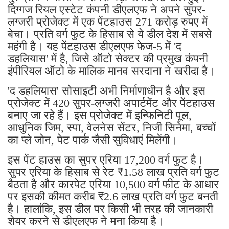
दिग्गज रियल एस्टेट कंपनी डीएलएफ ने अपने सुपर-
लग्जरी प्रोजेक्ट में एक पेंटहाउस 271 करोड़ रुपए में
बेचा। प्रति वर्ग फुट के हिसाब से ये डील देश में सबसे
महंगी है। यह पेंटहाउस डीएलएफ फेज-5 में 'द
डहलियास' में है, जिसे ऑटो सेक्टर की प्रमुख कंपनी
इंपीरियल ऑटो के मालिक मानव सरदाना ने खरीदा है।
'द डहलियास' सोसाइटी अभी निर्माणाधीन है और इस
प्रोजेक्ट में 420 सुपर-लग्जरी अपार्टमेंट और पेंटहाउस
बनाए जा रहे हैं। इस प्रोजेक्ट में इन्फिनिटी पूल,
आधुनिक जिम, स्पा, वेलनेस सेंटर, निजी सिनेमा, बच्चों
का प्ले जोन, पेट पार्क जैसी सुविधाएं मिलेंगी।
इस पेंट हाउस का सुपर एरिया 17,200 वर्ग फुट है।
सुपर एरिया के हिसाब से रेट ₹1.58 लाख प्रति वर्ग फुट
बैठता है और कारपेट एरिया 10,500 वर्ग फीट के आधार
पर इसकी कीमत करीब ₹2.6 लाख प्रति वर्ग फुट बनती
है। हालांकि, इस डील पर किसी भी तरह की जानकारी
शेयर करने से डीएलएफ ने मना किया है।