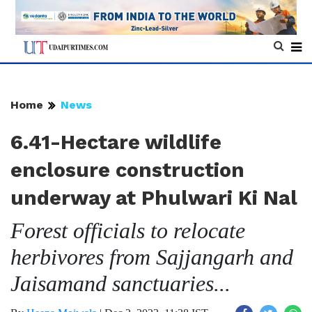
Home
News
6.41-Hectare wildlife
enclosure construction
underway at Phulwari Ki Nal
Forest officials to relocate
herbivores from Sajjangarh and
Jaisamand sanctuaries...