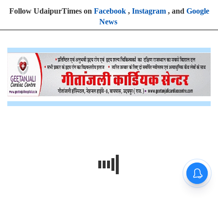
Follow UdaipurTimes on
Facebook
,
Instagram
, and
Google
News