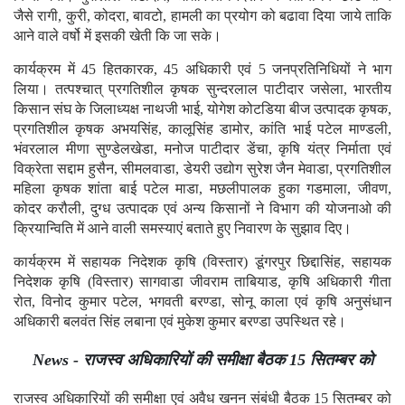
जैसे रागी, कुरी, कोदरा, बावटो, हामली का प्रयोग को बढावा दिया जाये ताकि
आने वाले वर्षो में इसकी खेती कि जा सके।
कार्यक्रम में 45 हितकारक, 45 अधिकारी एवं 5 जनप्रतिनिधियों ने भाग
लिया। तत्पश्चात् प्रगतिशील कृषक सुन्दरलाल पाटीदार जसेला, भारतीय
किसान संघ के जिलाध्यक्ष नाथजी भाई, योगेश कोटडिया बीज उत्पादक कृषक,
प्रगतिशील कृषक अभयसिंह, कालूसिंह डामोर, कांति भाई पटेल माण्डली,
भंवरलाल मीणा सुण्डेलखेडा, मनोज पाटीदार डेंचा, कृषि यंत्र निर्माता एवं
विक्रेता सद्दाम हुसैन, सीमलवाडा, डेयरी उद्योग सुरेश जैन मेवाडा, प्रगतिशील
महिला कृषक शांता बाई पटेल माडा, मछलीपालक हुका गडमाला, जीवण,
कोदर करौली, दुग्ध उत्पादक एवं अन्य किसानों ने विभाग की योजनाओ की
क्रियान्विति में आने वाली समस्याएं बताते हुए निवारण के सुझाव दिए।
कार्यक्रम में सहायक निदेशक कृषि (विस्तार) डूंगरपुर छिद्दासिंह, सहायक
निदेशक कृषि (विस्तार) सागवाडा जीवराम ताबियाड, कृषि अधिकारी गीता
रोत, विनोद कुमार पटेल, भगवती बरण्डा, सोनू काला एवं कृषि अनुसंधान
अधिकारी बलवंत सिंह लबाना एवं मुकेश कुमार बरण्डा उपस्थित रहे।
News - राजस्व अधिकारियों की समीक्षा बैठक 15 सितम्बर को
राजस्व अधिकारियों की समीक्षा एवं अवैध खनन संबंधी बैठक 15 सितम्बर को