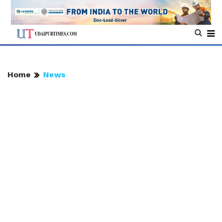
Home
News