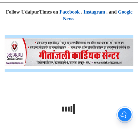
Follow UdaipurTimes on
Facebook
,
Instagram
, and
Google
News