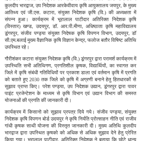
कुलदीप भारद्वाज, उप निदेशक आरकेवीवाय कृषि आयुक्तालय जयपुर, के मुख्य
आतिथ्य एवं जी.एस. कटारा, संयुक्त निदेशक कृषि (वि.) की अध्यक्षता में
संपन्न हुआ। कार्यक्रम में भूरालाल पाटीदार अतिरिक्त निदेशक कृषि
(विस्तार) खण्ड, उदयपुर, डॉ. आर.पी.मीणा, अधिष्ठाता कृषि महाविद्यालय
डूंगरपुर, संजीव पण्ड्या संयुक्त निदेषक कृषि विपणन विभाग, उदयपुर, डॉ
सी.एम.बलाई मुख्य वैज्ञानिक कृषि विज्ञान केन्द्र, फलोज बतौर विषिष्ट अतिथि
उपस्थित रहे।
गौरीशंकर कटारा संयुक्त निदेशक कृषि (वि.) डूंगरपुर द्वारा परामर्श कार्यक्रम में
उपस्थिति सभी अतिथिगण, प्रगतिशील कृषक, विद्यार्थियों, का स्वागत कर
जिले में कृषि संबंधी गतिविधियों पर प्रकाश डाला एवं वर्तमान कृषि में प्रगति
को बताते हुए 2030 तक जिले को कृषि में अग्रणी बनाने हेतु हितधारकों से
सुझाव प्राप्त किए। परेश पण्ड्या, उप निदेशक उद्यान, डूंगरपुर द्वारा पावर
पाइंट प्रजेन्टेशन के माध्यम से कृषि विभाग एवं उद्यान विभाग की समस्त
योजनाओं की प्रगति कीं जानकारी दी।
कार्यक्रम में किसानो को सुझाव प्रपत्र दिये गये। संजीव पण्ड्या, संयुक्त
निदेशक कृषि विपणन बोर्ड उदयपुर ने कृषि निर्यति प्रोत्साहन नीति एवं राजीव
गांधी कृषक साथी योजना की विस्तृत जानकारी दी। मुख्य अतिथि कुलदीप
भारद्वाज द्वारा उपस्थित कृषको को अधिक से अधिक सुझाव देने हेतु प्रेरित
किया गया। भुरालाल पाटीदार, अतिरिक्त निदेशक ने बताया कि छोटे धान्य