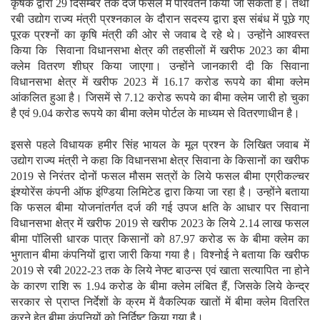
कृषक द्वारा 29 दिसम्बर तक दर्ज फसल में परिवर्तन किया जा सकता है। तथा
रबी उद्योग राज्य मंत्री प्रश्नकाल के दौरान सदस्य द्वारा इस संबंध में पूछे गए
पूरक प्रश्नों का कृषि मंत्री की ओर से जवाब दे रहे थे। उन्होंने आश्वस्त
किया कि सिवाना विधानसभा क्षेत्र की तहसीलों में खरीफ 2023 का बीमा
क्लेम वितरण शीघ्र किया जाएगा। उन्होंने जानकारी दी कि सिवाना
विधानसभा क्षेत्र में खरीफ 2023 में 16.17 करोड रूपये का बीमा क्‍लेम
आंकलित हुआ है। जिसमें से 7.12 करोड रूपये का बीमा क्‍लेम जारी हो चुका
है एवं 9.04 करोड रूपये का बीमा क्‍लेम पोर्टल के माध्‍यम से वितरणाधीन है।
इससे पहले विधायक हमीर सिंह भायल के मूल प्रश्न के लिखित जवाब में
उद्योग राज्य मंत्री ने कहा कि विधानसभा क्षेत्र सिवाना के किसानों का खरीफ
2019 से निरंतर दोनों फसल मौसम सत्रों के लिये फसल बीमा एग्रीकल्‍चर
इंश्‍योरेंस कंपनी ऑफ इंण्डिया लिमिटेड द्वारा किया जा रहा है। उन्होंने बताया
कि फसल बीमा योजनांतर्गत दर्ज की गई उपज क्षति के आधार पर सिवाना
विधानसभा क्षेत्र में खरीफ 2019 से खरीफ 2023 के लिये 2.14 लाख फसल
बीमा पॉलिसी धारक पात्र किसानों को 87.97 करोड रू के बीमा क्‍लेम का
भुगतान बीमा कंपनियों द्वारा जारी किया गया है। विश्नोई ने बताया कि खरीफ
2019 से रबी 2022-23 तक के लिये नेफ्ट बाउन्‍स एवं खाता सत्‍यापित ना होने
के कारण राशि रू 1.94 करोड के बीमा क्‍लेम लंबित हैं, जिसके लिये केन्द्र
सरकार से प्राप्‍त निर्देशों के क्रम में वैकल्पिक खातों में बीमा क्‍लेम वितरित
करने हेतु बीमा कंपनियों को निर्दिष्‍ट किया गया है।