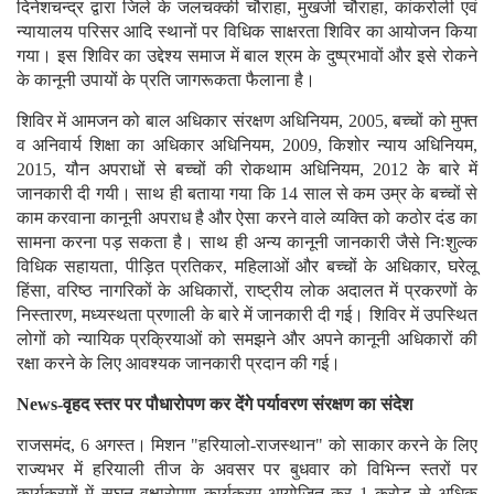
दिनेशचन्द्र द्वारा जिले के जलचक्की चौराहा, मुखर्जी चौराहा, कांकरोली एवं
न्यायालय परिसर आदि स्थानों पर विधिक साक्षरता शिविर का आयोजन किया
गया। इस शिविर का उद्देश्य समाज में बाल श्रम के दुष्प्रभावों और इसे रोकने
के कानूनी उपायों के प्रति जागरूकता फैलाना है।
शिविर में आमजन को बाल अधिकार संरक्षण अधिनियम, 2005, बच्चों को मुफ्त
व अनिवार्य शिक्षा का अधिकार अधिनियम, 2009, किशोर न्याय अधिनियम,
2015, यौन अपराधों से बच्चों की रोकथाम अधिनियम, 2012 केे बारे में
जानकारी दी गयी। साथ ही बताया गया कि 14 साल से कम उम्र के बच्चों से
काम करवाना कानूनी अपराध है और ऐसा करने वाले व्यक्ति को कठोर दंड का
सामना करना पड़ सकता है। साथ ही अन्य कानूनी जानकारी जैसे निःशुल्क
विधिक सहायता, पीड़ित प्रतिकर, महिलाओं और बच्चों के अधिकार, घरेलू
हिंसा, वरिष्ठ नागरिकों के अधिकारों, राष्ट्रीय लोक अदालत में प्रकरणों के
निस्तारण, मध्यस्थता प्रणाली के बारे में जानकारी दी गई। शिविर में उपस्थित
लोगों को न्यायिक प्रक्रियाओं को समझने और अपने कानूनी अधिकारों की
रक्षा करने के लिए आवश्यक जानकारी प्रदान की गई।
News-वृहद स्तर पर पौधारोपण कर देंगे पर्यावरण संरक्षण का संदेश
राजसमंद, 6 अगस्त। मिशन "हरियालो-राजस्थान" को साकार करने के लिए
राज्यभर में हरियाली तीज के अवसर पर बुधवार को विभिन्न स्तरों पर
कार्यक्रमों में सघन वृक्षारोपण कार्यक्रम आयोजित कर 1 करोड़ से अधिक