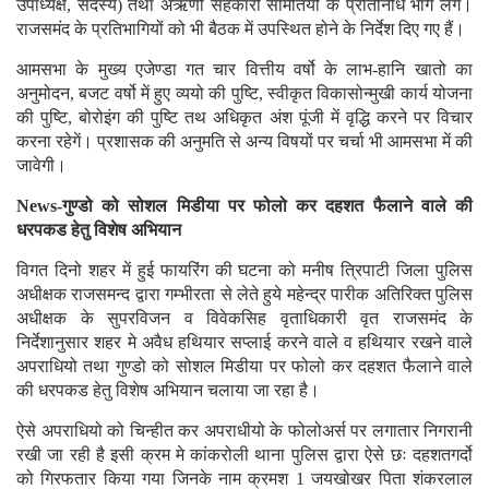
उपाध्यक्ष, सदस्य) तथा अऋणी सहकारी समितियों के प्रतिनिधि भाग लेगें।
राजसमंद के प्रतिभागियों को भी बैठक में उपस्थित होने के निर्देश दिए गए हैं।
आमसभा के मुख्य एजेण्डा गत चार वित्तीय वर्षो के लाभ-हानि खातो का
अनुमोदन, बजट वर्षो में हुए व्ययो की पुष्टि, स्वीकृत विकासोन्मुखी कार्य योजना
की पुष्टि, बोरोइंग की पुष्टि तथ अधिकृत अंश पूंजी में वृद्धि करने पर विचार
करना रहेगें। प्रशासक की अनुमति से अन्य विषयों पर चर्चा भी आमसभा में की
जावेगी।
News-गुण्डो को सोशल मिडीया पर फोलो कर दहशत फैलाने वाले की
धरपकड हेतु विशेष अभियान
विगत दिनो शहर में हुई फायरिंग की घटना को मनीष त्रिपाटी जिला पुलिस
अधीक्षक राजसमन्द द्वारा गम्भीरता से लेते हुये महेन्द्र पारीक अतिरिक्त पुलिस
अधीक्षक के सुपरविजन व विवेकसिह वृताधिकारी वृत राजसमंद के
निर्देशानुसार शहर मे अवैध हथियार सप्लाई करने वाले व हथियार रखने वाले
अपराधियो तथा गुण्डो को सोशल मिडीया पर फोलो कर दहशत फैलाने वाले
की धरपकड हेतु विशेष अभियान चलाया जा रहा है।
ऐसे अपराधियो को चिन्हीत कर अपराधीयो के फोलोअर्स पर लगातार निगरानी
रखी जा रही है इसी क्रम मे कांकरोली थाना पुलिस द्वारा ऐसे छः दहशतगर्दो
को गिरफतार किया गया जिनके नाम क्रमश 1 जयखोखर पिता शंकरलाल