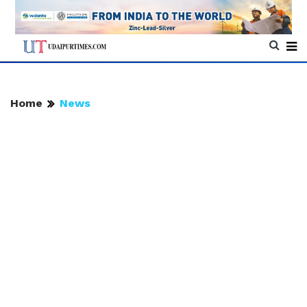
Home
News